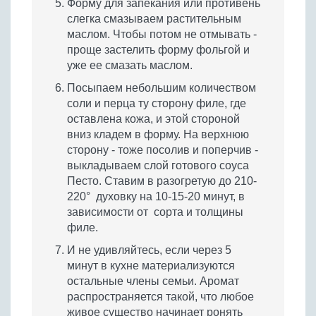
Форму для запекания или противень
слегка смазываем растительным
маслом. Чтобы потом не отмывать -
проще застелить форму фольгой и
уже ее смазать маслом.
Посыпаем небольшим количеством
соли и перца ту сторону филе, где
оставлена кожа, и этой стороной
вниз кладем в форму. На верхнюю
сторону - тоже посолив и поперчив -
выкладываем слой готового соуса
Песто. Ставим в разогретую до 210-
220° духовку на 10-15-20 минут, в
зависимости от сорта и толщины
филе.
И не удивляйтесь, если через 5
минут в кухне материализуются
остальные члены семьи. Аромат
распространяется такой, что любое
живое существо начинает ронять