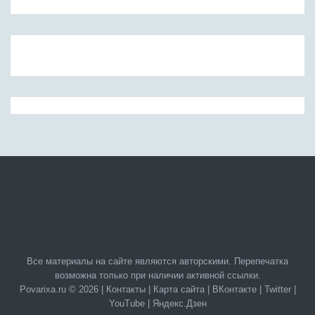
Все материалы на сайте являются авторскими. Перепечатка
возможна только при наличии активной ссылки.
Povarixa.ru © 2026 |
Контакты
|
Карта сайта
|
ВКонтакте
|
Twitter
|
YouTube
|
Яндекс.Дзен