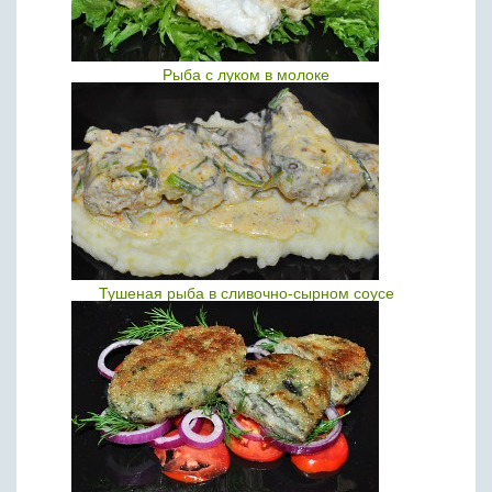
Рыба с луком в молоке
Тушеная рыба в сливочно-сырном соусе