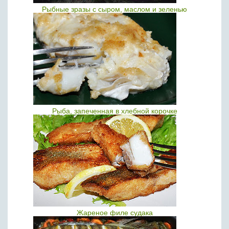
Рыбные зразы с сыром, маслом и зеленью
Рыба, запеченная в хлебной корочке
Жареное филе судака