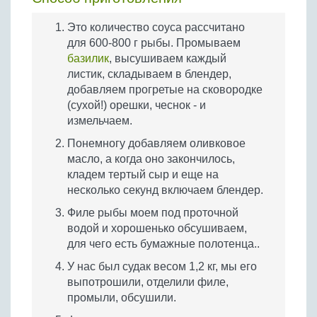
Это количество соуса рассчитано
для 600-800 г рыбы. Промываем
базилик
, высушиваем каждый
листик, складываем в блендер,
добавляем прогретые на сковородке
(сухой!) орешки, чеснок - и
измельчаем.
Понемногу добавляем оливковое
масло, а когда оно закончилось,
кладем тертый сыр и еще на
несколько секунд включаем блендер.
Филе рыбы моем под проточной
водой и хорошенько обсушиваем,
для чего есть бумажные полотенца..
У нас был судак весом 1,2 кг, мы его
выпотрошили, отделили филе,
промыли, обсушили.