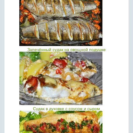
Запечённый судак на овощной подушке
Судак в духовке с соусом и сыром