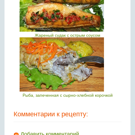
Жареный судак с острым соусом
Рыба, запеченная с сырно-хлебной корочкой
Комментарии к рецепту:
Добавить комментарий