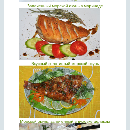
Запеченный морской окунь в маринаде
Вкусный золотистый морской окунь
Морской окунь, запеченный в духовке целиком