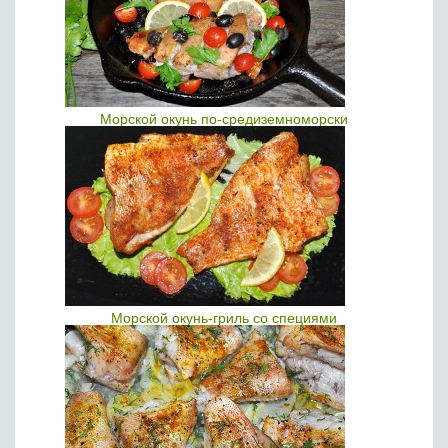
Морской окунь по-средиземноморски
Морской окунь-гриль со специями