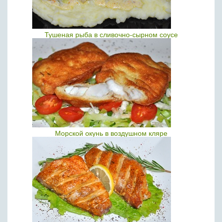
Тушеная рыба в сливочно-сырном соусе
Морской окунь в воздушном кляре