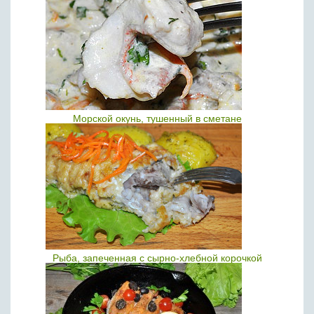
Морской окунь, тушенный в сметане
Рыба, запеченная с сырно-хлебной корочкой