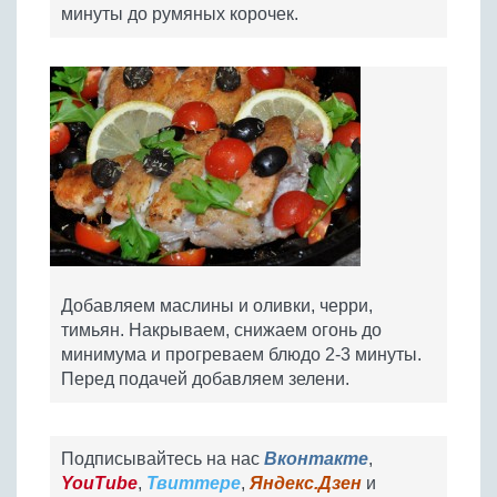
минуты до румяных корочек.
Добавляем маслины и оливки, черри,
тимьян. Накрываем, снижаем огонь до
минимума и прогреваем блюдо 2-3 минуты.
Перед подачей добавляем зелени.
Подписывайтесь на нас
Вконтакте
,
YouTube
,
Твиттере
,
Яндекс.Дзен
и