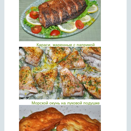
Караси, жаренные с паприкой
Морской окунь на луковой подушке