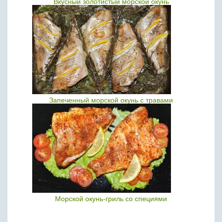
Вкусный золотистый морской окунь
Запеченный морской окунь с травами
Морской окунь-гриль со специями