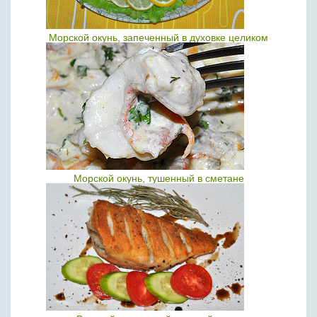
Морской окунь, запеченный в духовке целиком
Морской окунь, тушенный в сметане