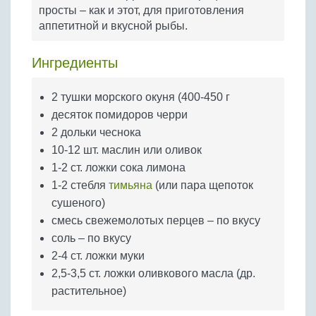
Бобовые
просты – как и этот, для приготовления
аппетитной и вкусной рыбы.
Яйца
Крупы
Ингредиенты
2 тушки морского окуня (400-450 г
десяток помидоров черри
2 дольки чеснока
10-12 шт. маслин или оливок
1-2 ст. ложки сока лимона
1-2 стебля
тимьяна
(или пара щепоток
сушеного)
смесь свежемолотых перцев – по вкусу
соль – по вкусу
2-4 ст. ложки муки
2,5-3,5 ст. ложки оливкового масла (др.
растительное)