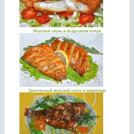
Морской окунь в воздушном кляре
Запеченный морской окунь в маринаде