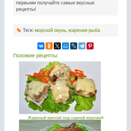
первыми получайте самые вкусные
рецепты!
Теги:
морской окунь
,
жареная рыба
Похожие рецепты:
Жареный минтай под сырной корочкой