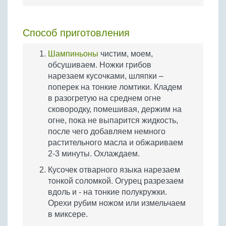
Способ приготовления
Шампиньоны
чистим, моем,
обсушиваем. Ножки грибов
нарезаем кусочками, шляпки –
поперек на тонкие ломтики. Кладем
в разогретую на среднем огне
сковородку, помешивая, держим на
огне, пока не выпарится жидкость,
после чего добавляем немного
растительного масла и обжариваем
2-3 минуты. Охлаждаем.
Кусочек отварного языка нарезаем
тонкой соломкой. Огурец разрезаем
вдоль и - на тонкие полукружки.
Орехи рубим ножом или измельчаем
в миксере.