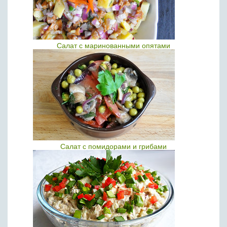
Салат с маринованными опятами
Салат с помидорами и грибами