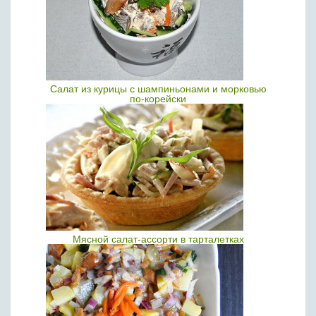
Салат из курицы с шампиньонами и морковью
по-корейски
Мясной салат-ассорти в тарталетках