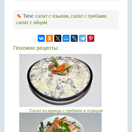
Теги:
салат с языком
,
салат с грибами
,
салат с яйцом
Похожие рецепты:
Салат из курицы с грибами и огурцом