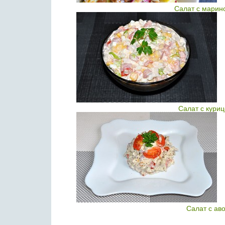
Салат с марин
Салат с кури
Салат с ав