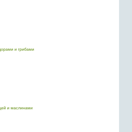
дорами и грибами
цей и маслинами