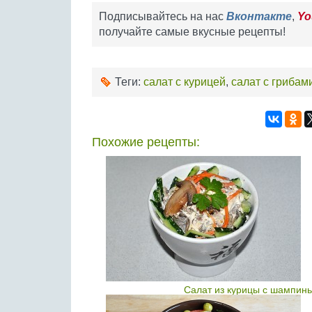
Подписывайтесь на нас
Вконтакте
,
Yo
получайте самые вкусные рецепты!
Теги:
салат с курицей
,
салат с грибам
Похожие рецепты:
Салат из курицы с шампинь