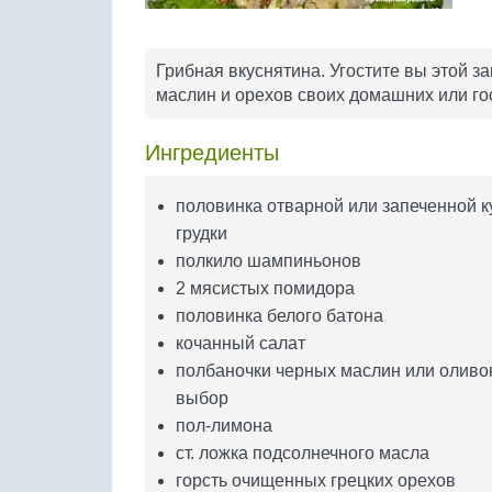
Грибная вкуснятина. Угостите вы этой за
маслин и орехов своих домашних или го
Ингредиенты
половинка отварной или запеченной 
грудки
полкило шампиньонов
2 мясистых помидора
половинка белого батона
кочанный салат
полбаночки черных маслин или оливок
выбор
пол-лимона
ст. ложка подсолнечного масла
горсть очищенных грецких орехов