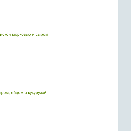
ейской морковью и сыром
ыром, яйцом и кукурузой