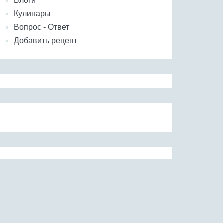
Блоги
Кулинары
Вопрос - Ответ
Добавить рецепт