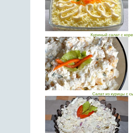
Куриный салат с кор
Салат из курицы с с