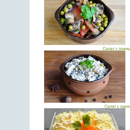
Салат с поми
Салат с кури