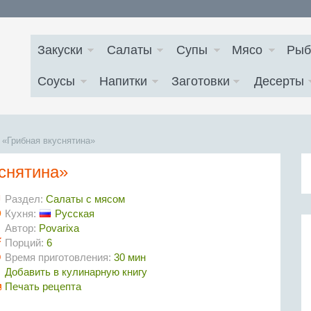
Закуски
Салаты
Супы
Мясо
Рыб
Соусы
Напитки
Заготовки
Десерты
 «Грибная вкуснятина»
уснятина»
Раздел:
Салаты с мясом
Кухня:
Русская
Автор:
Povarixa
Порций:
6
Время приготовления:
30 мин
Добавить в кулинарную книгу
Печать рецепта