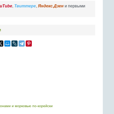
uTube
,
Твиттере
,
Яндекс.Дзен
и первыми
и
онами и морковью по-корейски