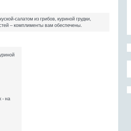
куской-салатом из грибов, куриной грудки,
стей – комплименты вам обеспечены.
куриной
 - на