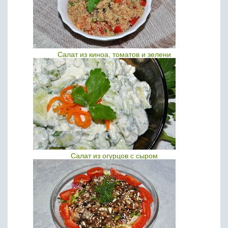
Салат из киноа, томатов и зелени
Салат из огурцов с сыром