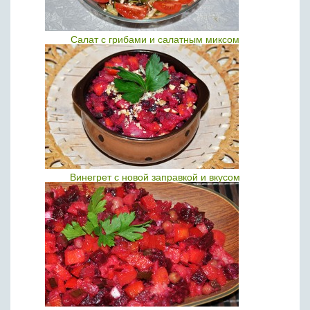
Салат с грибами и салатным миксом
Винегрет с новой заправкой и вкусом