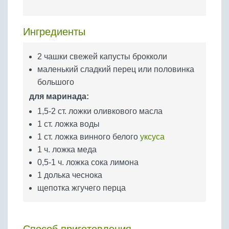
Бобовые
Яйца
Ингредиенты
Крупы
2 чашки свежей капусты брокколи
маленький сладкий перец или половинка
большого
для маринада:
1,5-2 ст. ложки оливкового масла
1 ст. ложка воды
1 ст. ложка винного белого
уксуса
1 ч. ложка меда
0,5-1 ч. ложка сока лимона
1 долька чеснока
щепотка жгучего перца