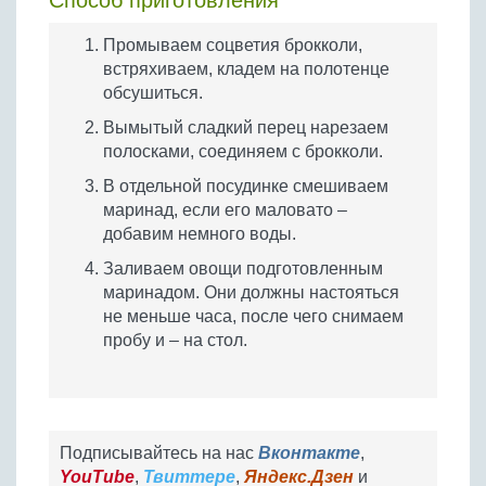
Способ приготовления
Промываем соцветия брокколи,
встряхиваем, кладем на полотенце
обсушиться.
Вымытый сладкий перец нарезаем
полосками, соединяем с брокколи.
В отдельной посудинке смешиваем
маринад, если его маловато –
добавим немного воды.
Заливаем овощи подготовленным
маринадом. Они должны настояться
не меньше часа, после чего снимаем
пробу и – на стол.
Подписывайтесь на нас
Вконтакте
,
YouTube
,
Твиттере
,
Яндекс.Дзен
и