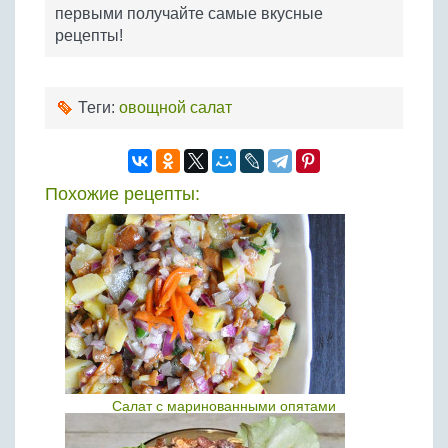
первыми получайте самые вкусные
рецепты!
Теги:
овощной салат
Похожие рецепты:
Салат с маринованными опятами