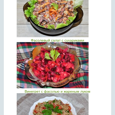
Фасолевый салат с сухариками
Винегрет с фасолью и жареным луком