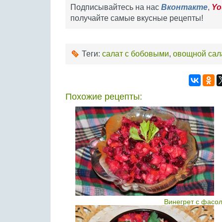
Подписывайтесь на нас
Вконтакте
,
Yo
получайте самые вкусные рецепты!
Теги:
салат с бобовыми
,
овощной сал
Похожие рецепты:
Винегрет с фасо