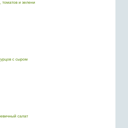
, томатов и зелени
гурцов с сыром
евичный салат