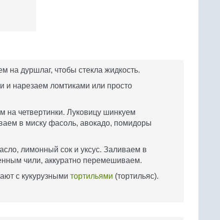
м на дуршлаг, чтобы стекла жидкость.
ки и нарезаем ломтиками или просто
ем на четвертинки. Луковицу шинкуем
ваем в миску фасоль, авокадо, помидоры
сло, лимонный сок и уксус. Заливаем в
енным чили, аккуратно перемешиваем.
дают с кукурузными
тортильями
(тортильяс).