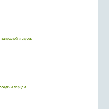
й заправкой и вкусом
 сладким перцем