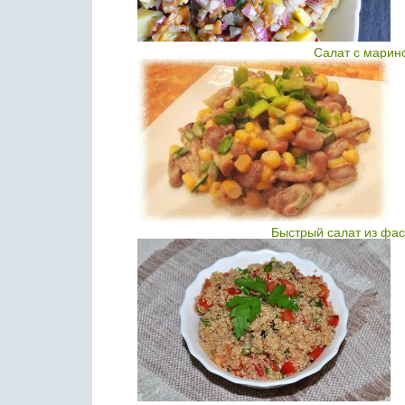
Салат с марин
Быстрый салат из фас