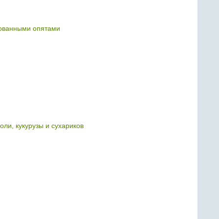
ованными опятами
оли, кукурузы и сухариков