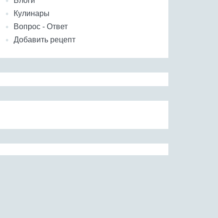
Блоги
Кулинары
Вопрос - Ответ
Добавить рецепт