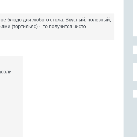
ое блюдо для любого стола. Вкусный, полезный,
ями (тортильяс) - то получится чисто
асоли