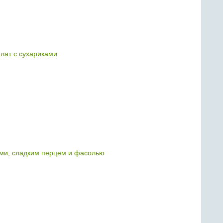
лат с сухариками
ми, сладким перцем и фасолью