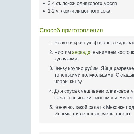
3-4 ст. ложки оливкового масла
1-2 ч. ложки лимонного сока
Способ приготовления
Белую и красную фасоль откидывае
Чистим
авокадо
, вынимаем косточ
кусочками.
Кинзу крупно рубим. Яйца разреза
тоненькими полукольцами. Склады
черри, кинзу.
Для соуса смешиваем оливковое ма
салат, посыпаем тмином и измельч
Конечно, такой салат в Мексике по
Испечь эти лепешки очень просто.