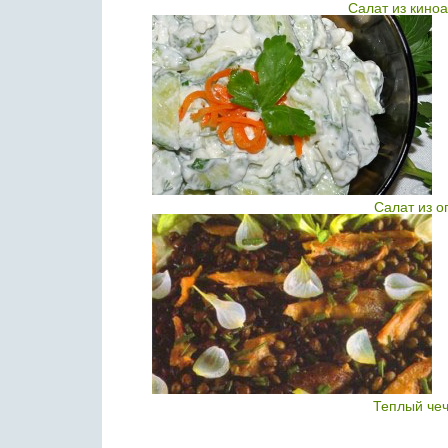
Салат из киноа
Салат из о
Теплый чеч