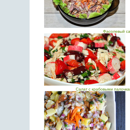
Фасолевый са
Салат с крабовыми палочка