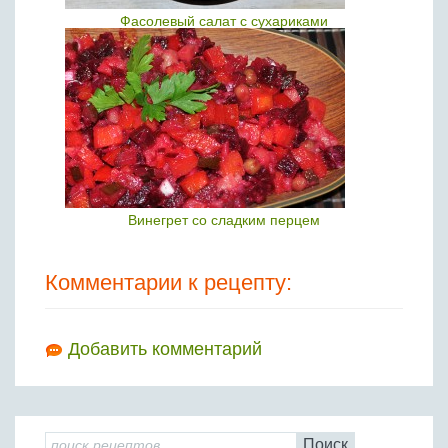
Фасолевый салат с сухариками
Винегрет со сладким перцем
Комментарии к рецепту:
Добавить комментарий
Поиск