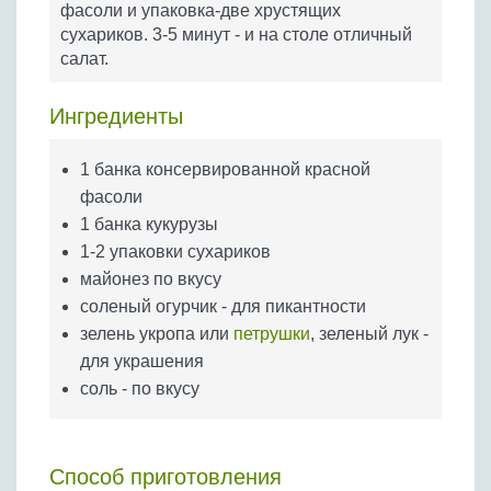
фасоли и упаковка-две хрустящих
Бобовые
сухариков. 3-5 минут - и на столе отличный
Яйца
салат.
Крупы
Ингредиенты
1 банка консервированной красной
фасоли
1 банка кукурузы
1-2 упаковки сухариков
майонез по вкусу
соленый огурчик - для пикантности
зелень укропа или
петрушки
, зеленый лук -
для украшения
соль - по вкусу
Способ приготовления