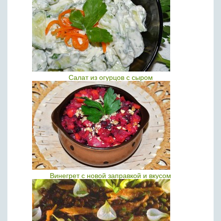
Салат из огурцов с сыром
Винегрет с новой заправкой и вкусом