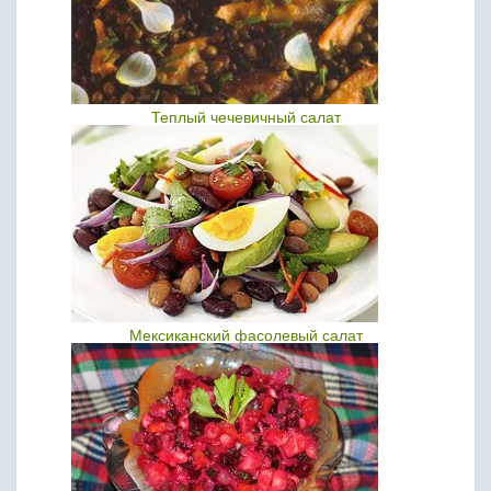
Теплый чечевичный салат
Мексиканский фасолевый салат