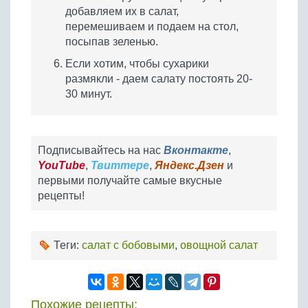
добавляем их в салат,
перемешиваем и подаем на стол,
посыпав зеленью.
Если хотим, чтобы сухарики
размякли - даем салату постоять 20-
30 минут.
Подписывайтесь на нас
Вконтакте
,
YouTube
,
Твиттере
,
Яндекс.Дзен
и
первыми получайте самые вкусные
рецепты!
Теги:
салат с бобовыми
,
овощной салат
Похожие рецепты: