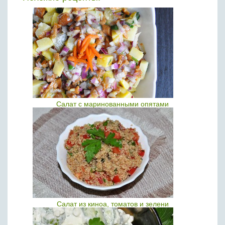
Салат с маринованными опятами
Салат из киноа, томатов и зелени