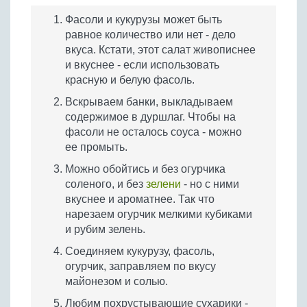
Фасоли и кукурузы может быть
равное количество или нет - дело
вкуса. Кстати, этот салат живописнее
и вкуснее - если использовать
красную и белую фасоль.
Вскрываем банки, выкладываем
содержимое в дуршлаг. Чтобы на
фасоли не осталось соуса - можно
ее промыть.
Можно обойтись и без огурчика
соленого, и без
зелени
- но с ними
вкуснее и ароматнее. Так что
нарезаем огурчик мелкими кубиками
и рубим зелень.
Соединяем кукурузу, фасоль,
огурчик, заправляем по вкусу
майонезом и солью.
Любим похрустывающие сухарики -