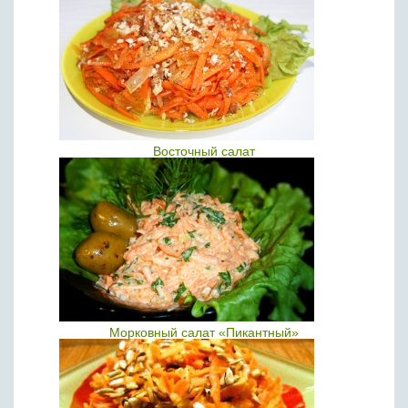
Восточный салат
Морковный салат «Пикантный»