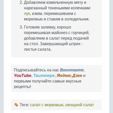
Добавляем измельченную мяту и
нарезанный тоненькими колечками
лук
, изюм, перемешиваем с
морковью и ставим в холодильник.
Готовим заливку, хорошо
перемешивая майонез с горчицей,
добавляем в салат перед подачей
на стол. Завершающий штрих -
листья салата.
Подписывайтесь на нас
Вконтакте
,
YouTube
,
Твиттере
,
Яндекс.Дзен
и
первыми получайте самые вкусные
рецепты!
Теги:
салат с морковью
,
овощной салат