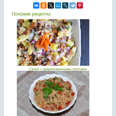
Похожие рецепты:
Салат с маринованными опятами