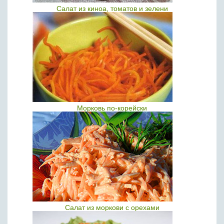
Салат из киноа, томатов и зелени
Морковь по-корейски
Салат из моркови с орехами