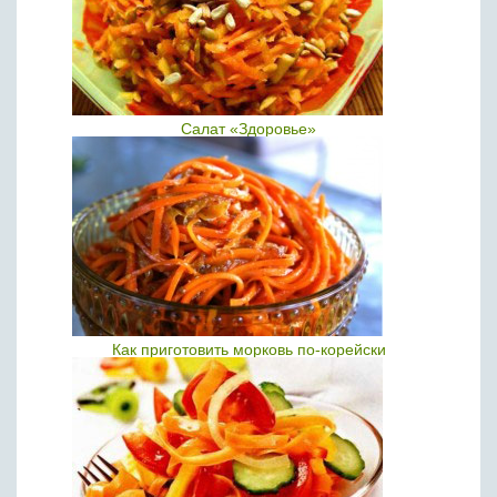
Салат «Здоровье»
Как приготовить морковь по-корейски