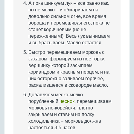
А пока шинкуем лук – все равно как,
но не мелко – и обжариваем на
довольно сильном огне, все время
вороша и перемешивая его, пока не
станет коричневым (но не
пережженным!). Весь лук вынимаем
и выбрасываем. Масло остается.
Быстро перемешиваем морковь с
сахаром, формируем из нее горку,
вершинку которой засыпаем
кориандром и красным перцем, и на
них осторожно заливаем горячее,
раскалившееся в сковороде масло.
Добавляем мелко-мелко
порубленный
чеснок
, перемешиваем
морковь по-корейски, плотно
закрываем и ставим на полку
холодильника – морковь должна
настояться 3-5 часов.