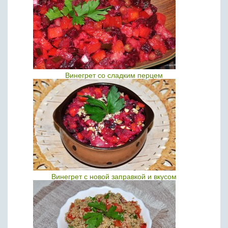
Винегрет со сладким перцем
Винегрет с новой заправкой и вкусом