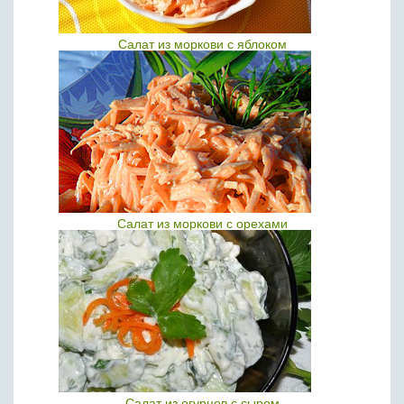
Салат из моркови с яблоком
Салат из моркови с орехами
Салат из огурцов с сыром