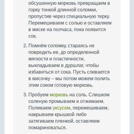
обсушенную морковь превращаем в
горку тонкой длинной соломки,
пропустив через специальную терку.
Перемешиваем с солью и оставляем
в миске на полчаса, пока появится
сок.
Помнём соломку, стараясь не
повредить ее, до определенной
мягкости и пластичности,
выкладываем в дуршлаг, чтобы
избавиться от сока. Пусть сливается
в мисочку – мы потом можем полить
этим соком готовую морковь.
Пробуем
морковь
на соль. Слишком
соленую промываем и отжимаем.
Поливаем
уксусом
, перемешиваем,
накрываем крышкой либо
затягиваем пленкой, оставляем
помариноваться.