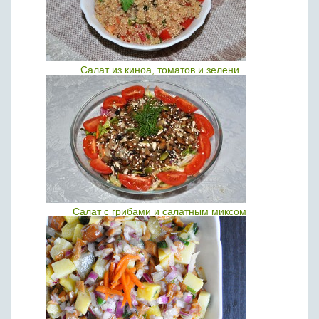
Салат из киноа, томатов и зелени
Салат с грибами и салатным миксом