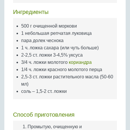
Бобовые
Ингредиенты
Яйца
Крупы
500 г очищенной моркови
1 небольшая репчатая луковица
пара долек чеснока
1 ч. ложка сахара (или чуть больше)
2-2,5 ст. ложки 3-4,5% уксуса
3/4 ч. ложки молотого
кориандра
1/4 ч. ложки красного молотого перца
2,5-3 ст. ложки растительного масла (50-60
мл)
соль – 1,5-2 ст. ложки
Способ приготовления
Промытую, очищенную и