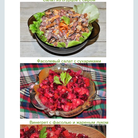
Фасолевый салат с сухариками
Винегрет с фасолью и жареным луком