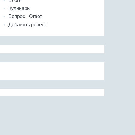
Блоги
Кулинары
Вопрос - Ответ
Добавить рецепт