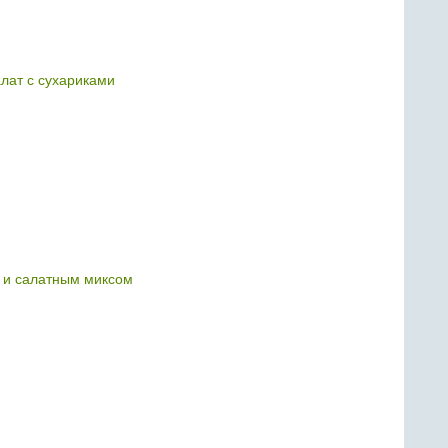
лат с сухариками
 и салатным миксом