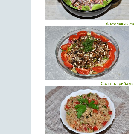
Фасолевый са
Салат с грибами