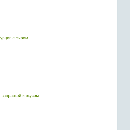
гурцов с сыром
й заправкой и вкусом