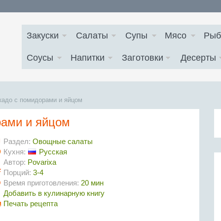
Закуски
Салаты
Супы
Мясо
Рыб
Соусы
Напитки
Заготовки
Десерты
кадо с помидорами и яйцом
рами и яйцом
Раздел:
Овощные салаты
Кухня:
Русская
Автор:
Povarixa
Порций:
3-4
Время приготовления:
20 мин
Добавить в кулинарную книгу
Печать рецепта