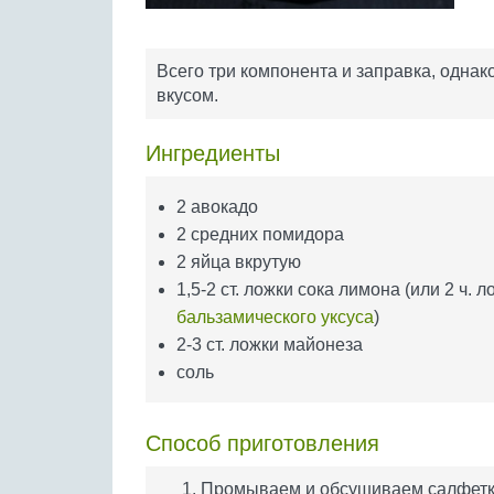
Всего три компонента и заправка, однак
вкусом.
Ингредиенты
2 авокадо
2 средних помидора
2 яйца вкрутую
1,5-2 ст. ложки сока лимона (или 2 ч. л
бальзамического уксуса
)
2-3 ст. ложки майонеза
соль
Способ приготовления
Промываем и обсушиваем салфетк