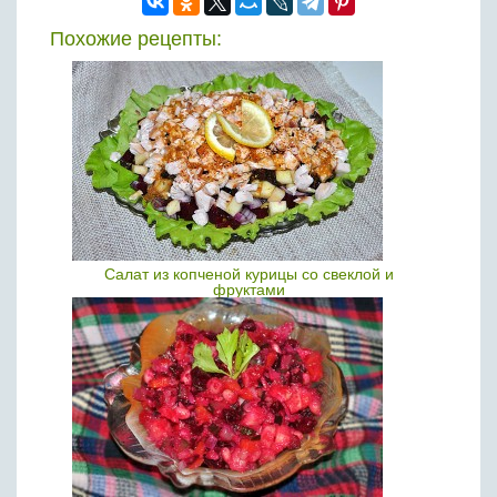
Похожие рецепты:
Салат из копченой курицы со свеклой и
фруктами