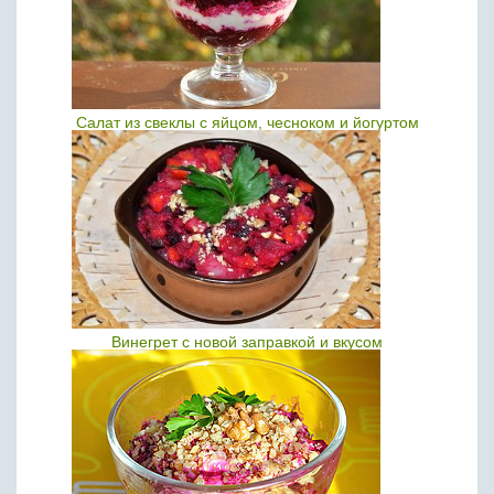
Салат из свеклы с яйцом, чесноком и йогуртом
Винегрет с новой заправкой и вкусом