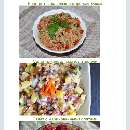
Винегрет с фасолью и жареным луком
Салат из киноа, томатов и зелени
Салат с маринованными опятами