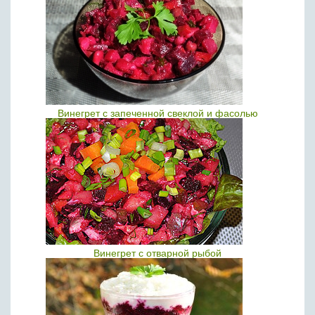
Винегрет с запеченной свеклой и фасолью
Винегрет с отварной рыбой