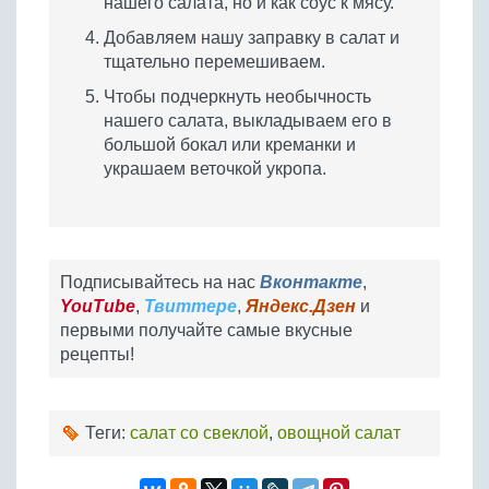
нашего салата, но и как соус к мясу.
Добавляем нашу заправку в салат и
тщательно перемешиваем.
Чтобы подчеркнуть необычность
нашего салата, выкладываем его в
большой бокал или креманки и
украшаем веточкой укропа.
Подписывайтесь на нас
Вконтакте
,
YouTube
,
Твиттере
,
Яндекс.Дзен
и
первыми получайте самые вкусные
рецепты!
Теги:
салат со свеклой
,
овощной салат