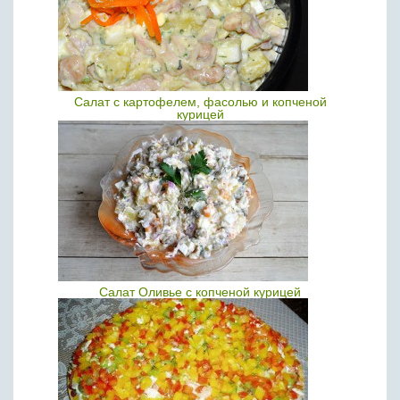
Салат с картофелем, фасолью и копченой
курицей
Салат Оливье с копченой курицей