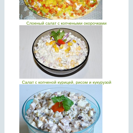
Слоеный салат с копчеными окорочками
Салат с копченой курицей, рисом и кукурузой