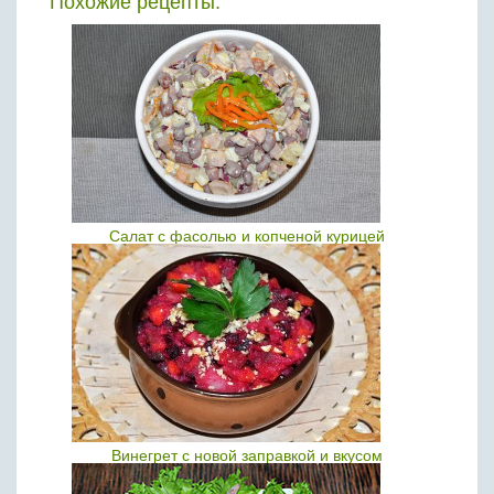
Похожие рецепты:
Салат с фасолью и копченой курицей
Винегрет с новой заправкой и вкусом