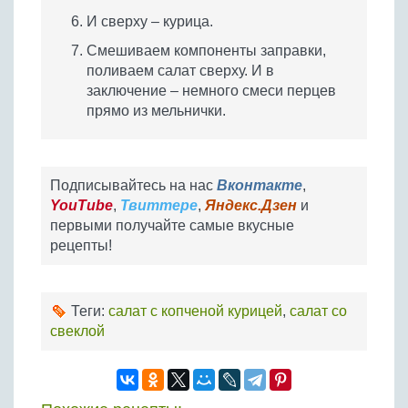
И сверху – курица.
Смешиваем компоненты заправки,
поливаем салат сверху. И в
заключение – немного смеси перцев
прямо из мельнички.
Подписывайтесь на нас
Вконтакте
,
YouTube
,
Твиттере
,
Яндекс.Дзен
и
первыми получайте самые вкусные
рецепты!
Теги:
салат с копченой курицей
,
салат со
свеклой