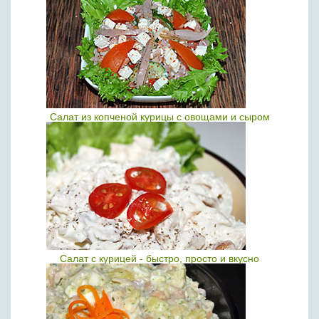
Салат из копченой курицы с овощами и сыром
Салат с курицей - быстро, просто и вкусно