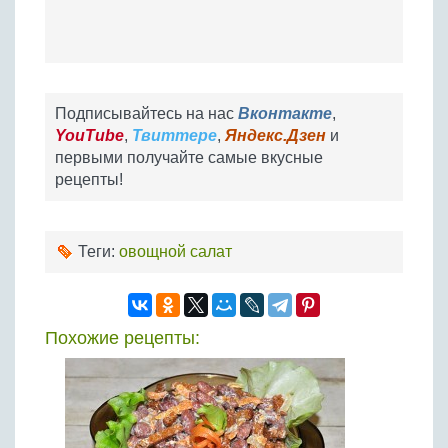
Подписывайтесь на нас
Вконтакте
,
YouTube
,
Твиттере
,
Яндекс.Дзен
и
первыми получайте самые вкусные
рецепты!
Теги:
овощной салат
Похожие рецепты: