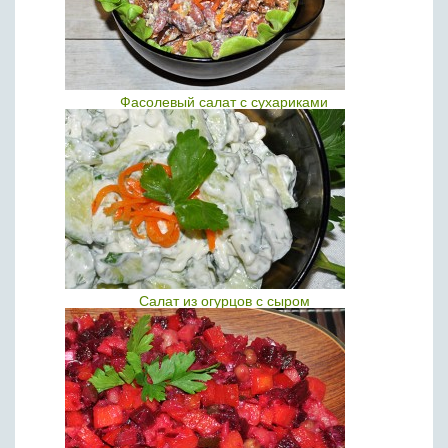
Фасолевый салат с сухариками
Салат из огурцов с сыром