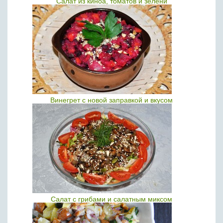
Салат из киноа, томатов и зелени
Винегрет с новой заправкой и вкусом
Салат с грибами и салатным миксом