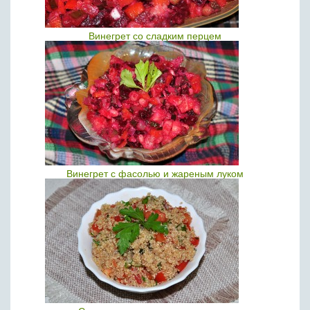
Винегрет со сладким перцем
Винегрет с фасолью и жареным луком