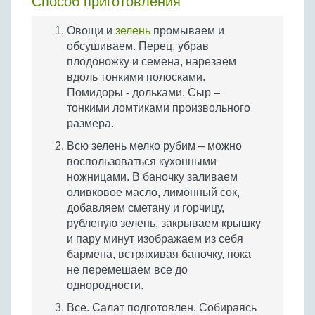
Способ приготовления
Овощи и
зелень
промываем и
обсушиваем. Перец, убрав
плодоножку и семена, нарезаем
вдоль тонкими полосками.
Помидоры - дольками. Сыр –
тонкими ломтиками произвольного
размера.
Всю зелень мелко рубим – можно
воспользоваться кухонными
ножницами. В баночку заливаем
оливковое масло, лимонный сок,
добавляем сметану и горчицу,
рубленую зелень, закрываем крышку
и пару минут изображаем из себя
бармена, встряхивая баночку, пока
не перемешаем все до
однородности.
Все. Салат подготовлен. Собираясь