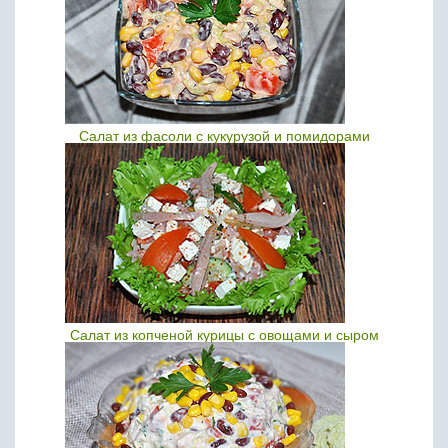
Салат из фасоли с кукурузой и помидорами
Салат из копченой курицы с овощами и сыром