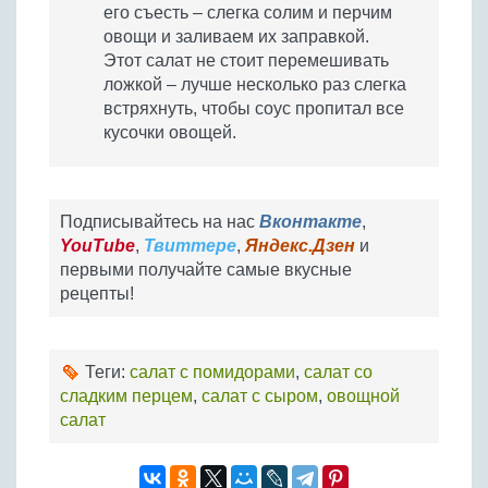
его съесть – слегка солим и перчим
овощи и заливаем их заправкой.
Этот салат не стоит перемешивать
ложкой – лучше несколько раз слегка
встряхнуть, чтобы соус пропитал все
кусочки овощей.
Подписывайтесь на нас
Вконтакте
,
YouTube
,
Твиттере
,
Яндекс.Дзен
и
первыми получайте самые вкусные
рецепты!
Теги:
салат с помидорами
,
салат со
сладким перцем
,
салат с сыром
,
овощной
салат