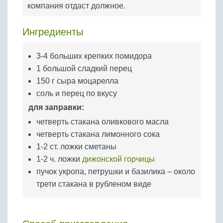
Бобовые
компания отдаст должное.
Яйца
Ингредиенты
Крупы
3-4 больших крепких помидора
1 большой сладкий перец
150 г сыра моцарелла
соль и перец по вкусу
для заправки:
четверть стакана оливкового масла
четверть стакана лимонного сока
1-2 ст. ложки сметаны
1-2 ч. ложки
дижонской горчицы
пучок укропа, петрушки и базилика – около
трети стакана в рубленом виде