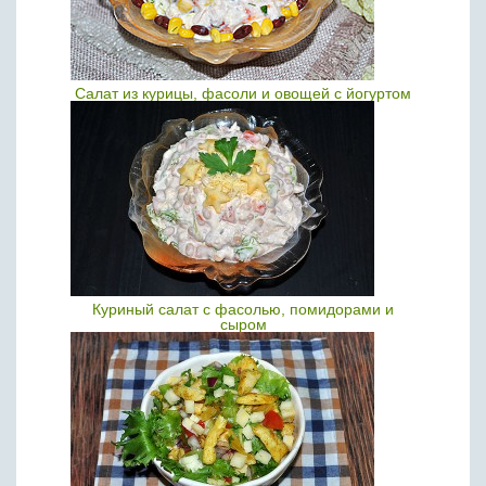
Салат из курицы, фасоли и овощей с йогуртом
Куриный салат с фасолью, помидорами и
сыром