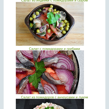
Салат из индейки с помидорами и сыром
Салат с помидорами и грибами
Салат из помидоров с анчоусами и луком