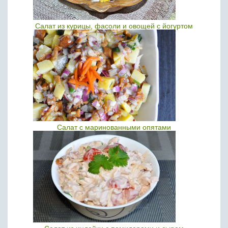
Салат из курицы, фасоли и овощей с йогуртом
Салат с маринованными опятами