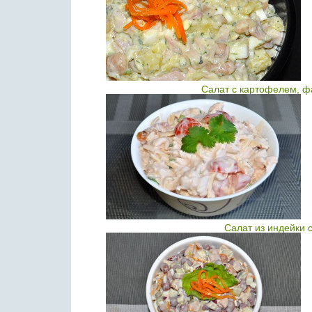
Салат с картофелем, ф
Салат из индейки 