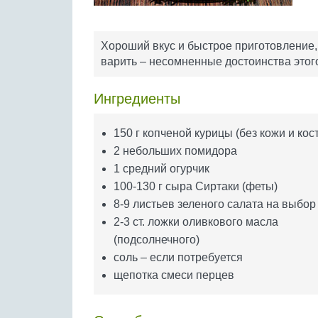
Хороший вкус и быстрое приготовление, 
варить – несомненные достоинства этого
Ингредиенты
150 г копченой курицы (без кожи и кос
2 небольших помидора
1 средний огурчик
100-130 г сыра Сиртаки (феты)
8-9 листьев зеленого салата на выбор
2-3 ст. ложки оливкового масла
(подсолнечного)
соль – если потребуется
щепотка смеси перцев