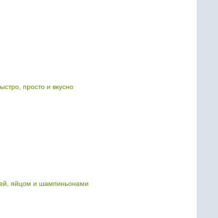
быстро, просто и вкусно
цей, яйцом и шампиньонами