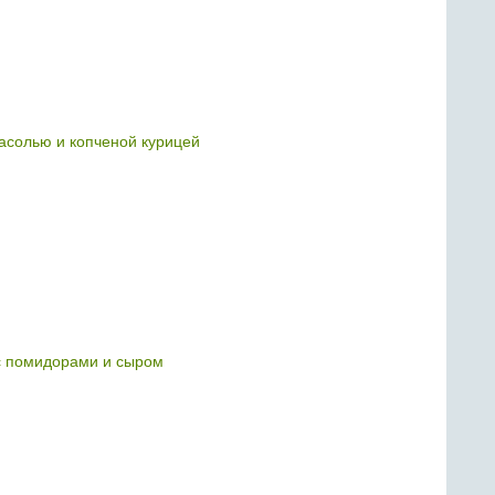
асолью и копченой курицей
с помидорами и сыром