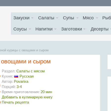
Закуски
Салаты
Супы
Мясо
Рыб
Соусы
Напитки
Заготовки
Десерты
еной курицы с овощами и сыром
с овощами и сыром
Раздел:
Салаты с мясом
Кухня:
Русская
Автор:
Povarixa
Порций:
3-4
Время приготовления:
20 мин
Добавить в кулинарную книгу
Печать рецепта