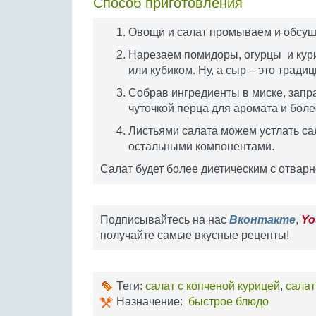
Способ приготовления
Овощи и салат промываем и обсу
Нарезаем помидоры, огурцы и кури
или кубиком. Ну, а сыр – это тради
Собрав ингредиенты в миске, запр
чуточкой перца для аромата и боле
Листьями салата можем устлать са
остальными компонентами.
Салат будет более диетическим с отварн
Подписывайтесь на нас
Вконтакте
,
Yo
получайте самые вкусные рецепты!
Теги:
салат с копченой курицей
,
салат
Назначение:
быстрое блюдо