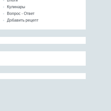
Блоги
Кулинары
Вопрос - Ответ
Добавить рецепт