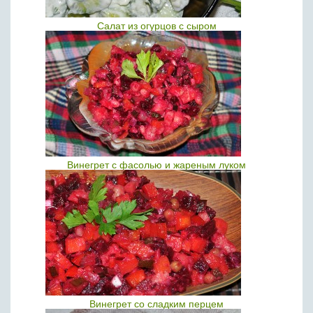
Салат из огурцов с сыром
Винегрет с фасолью и жареным луком
Винегрет со сладким перцем