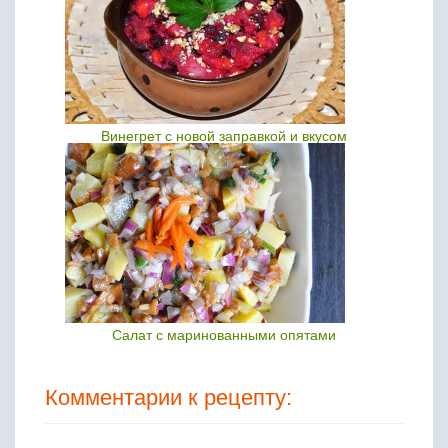
Винегрет с новой заправкой и вкусом
Салат с маринованными опятами
Комментарии к рецепту: