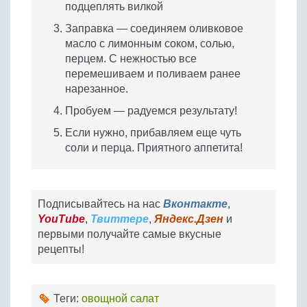
подцеплять вилкой
Заправка — соединяем оливковое
масло с лимонным соком, солью,
перцем. С нежностью все
перемешиваем и поливаем ранее
нарезанное.
Пробуем — радуемся результату!
Если нужно, прибавляем еще чуть
соли и перца. Приятного аппетита!
Подписывайтесь на нас
Вконтакте
,
YouTube
,
Твиттере
,
Яндекс.Дзен
и
первыми получайте самые вкусные
рецепты!
Теги:
овощной салат