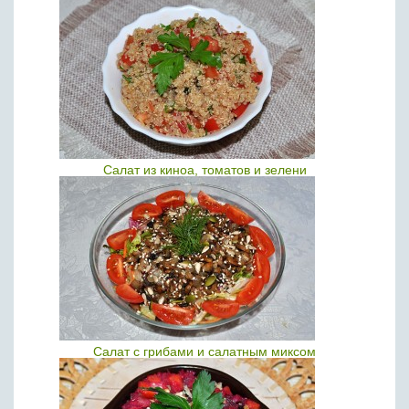
Салат из киноа, томатов и зелени
Салат с грибами и салатным миксом