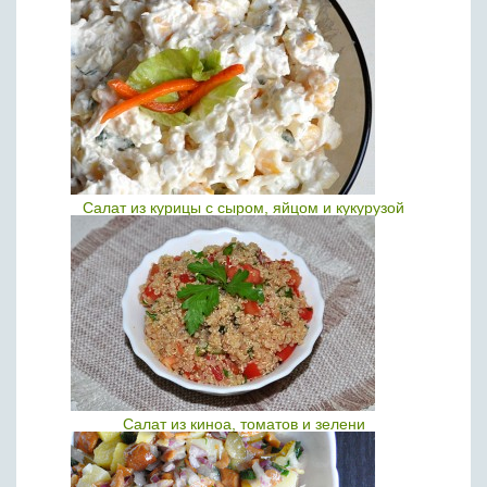
Салат из курицы с сыром, яйцом и кукурузой
Салат из киноа, томатов и зелени