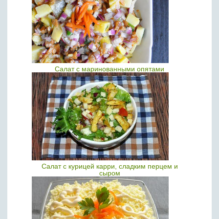
Салат с маринованными опятами
Салат с курицей карри, сладким перцем и
сыром