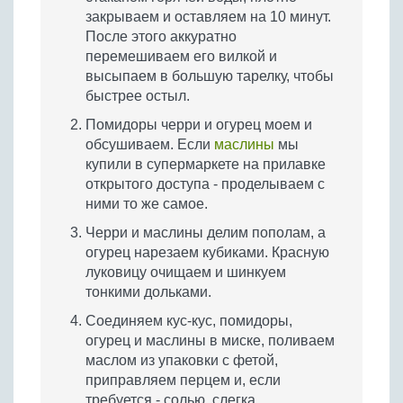
закрываем и оставляем на 10 минут.
После этого аккуратно
перемешиваем его вилкой и
высыпаем в большую тарелку, чтобы
быстрее остыл.
Помидоры черри и огурец моем и
обсушиваем. Если
маслины
мы
купили в супермаркете на прилавке
открытого доступа - проделываем с
ними то же самое.
Черри и маслины делим пополам, а
огурец нарезаем кубиками. Красную
луковицу очищаем и шинкуем
тонкими дольками.
Соединяем кус-кус, помидоры,
огурец и маслины в миске, поливаем
маслом из упаковки с фетой,
приправляем перцем и, если
требуется - солью, слегка