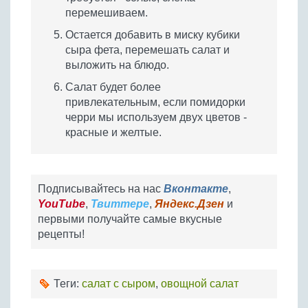
перемешиваем.
Остается добавить в миску кубики
сыра фета, перемешать салат и
выложить на блюдо.
Салат будет более
привлекательным, если помидорки
черри мы используем двух цветов -
красные и желтые.
Подписывайтесь на нас
Вконтакте
,
YouTube
,
Твиттере
,
Яндекс.Дзен
и
первыми получайте самые вкусные
рецепты!
Теги:
салат с сыром
,
овощной салат