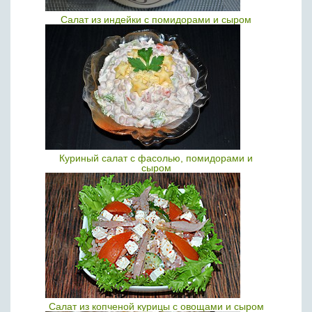
Салат из индейки с помидорами и сыром
Куриный салат с фасолью, помидорами и
сыром
Салат из копченой курицы с овощами и сыром