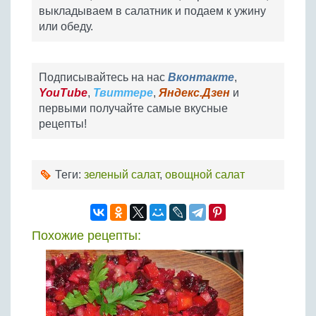
выкладываем в салатник и подаем к ужину
или обеду.
Подписывайтесь на нас
Вконтакте
,
YouTube
,
Твиттере
,
Яндекс.Дзен
и
первыми получайте самые вкусные
рецепты!
Теги:
зеленый салат
,
овощной салат
Похожие рецепты: