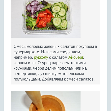
Смесь молодых зеленых салатов покупаем в
супермаркете. Или сами соединяем,
например,
рукколу
с салатом
Айсберг
,
корном и т.п. Огурец нарезаем тонкими
кружками, черри делим пополам или на
четвертинки, лук шинкуем тоненькими
полукольцами. Добавляем к смеси салатов.