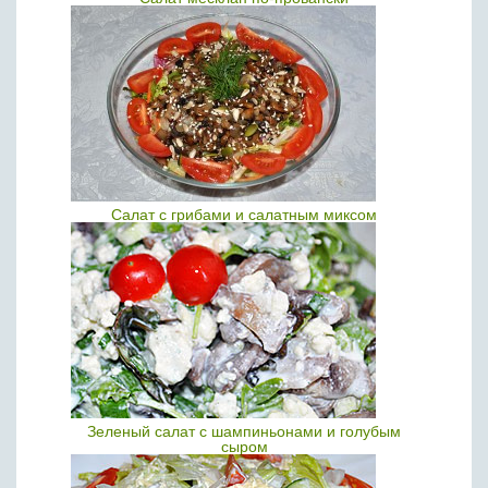
Салат с грибами и салатным миксом
Зеленый салат с шампиньонами и голубым
сыром