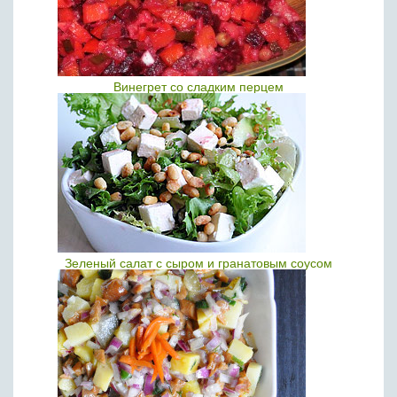
Винегрет со сладким перцем
Зеленый салат с сыром и гранатовым соусом