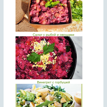
Салат с рыбой и овощами
Винегрет с горбушей