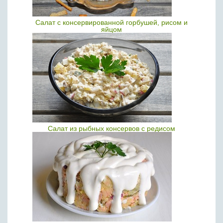
Салат с консервированной горбушей, рисом и
яйцом
Салат из рыбных консервов с редисом