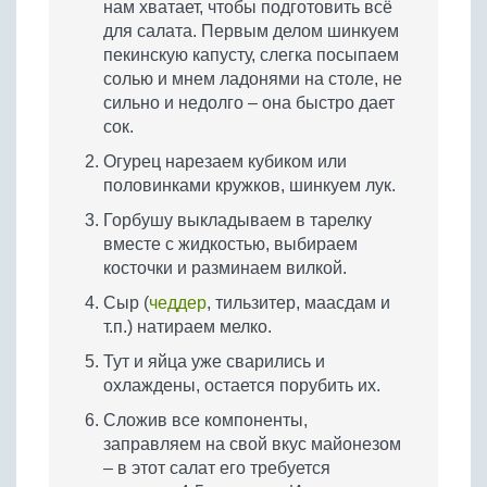
нам хватает, чтобы подготовить всё
для салата. Первым делом шинкуем
пекинскую капусту, слегка посыпаем
солью и мнем ладонями на столе, не
сильно и недолго – она быстро дает
сок.
Огурец нарезаем кубиком или
половинками кружков, шинкуем лук.
Горбушу выкладываем в тарелку
вместе с жидкостью, выбираем
косточки и разминаем вилкой.
Сыр (
чеддер
, тильзитер, маасдам и
т.п.) натираем мелко.
Тут и яйца уже сварились и
охлаждены, остается порубить их.
Сложив все компоненты,
заправляем на свой вкус майонезом
– в этот салат его требуется