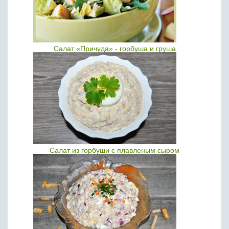
Салат «Причуда» - горбуша и груша
Салат из горбуши с плавленым сыром