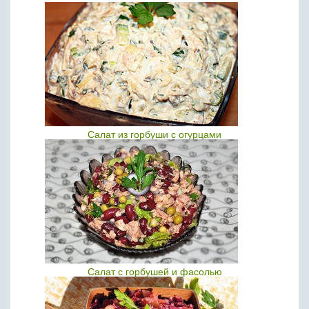
Салат из горбуши с огурцами
Салат с горбушей и фасолью