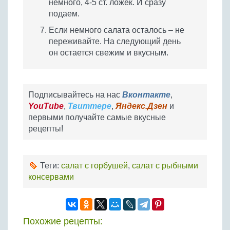
немного, 4-5 ст. ложек. И сразу
подаем.
Если немного салата осталось – не
переживайте. На следующий день
он остается свежим и вкусным.
Подписывайтесь на нас
Вконтакте
,
YouTube
,
Твиттере
,
Яндекс.Дзен
и
первыми получайте самые вкусные
рецепты!
Теги:
салат с горбушей
,
салат с рыбными
консервами
Похожие рецепты: