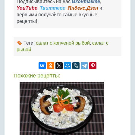
Подписывайтесь на нас
Вконтакте
,
YouTube
,
Твиттере
,
Яндекс.Дзен
и
первыми получайте самые вкусные
рецепты!
Теги:
салат с копченой рыбой
,
салат с
рыбой
Похожие рецепты: