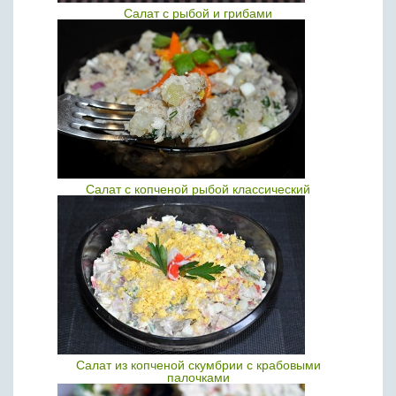
Салат с рыбой и грибами
Салат с копченой рыбой классический
Салат из копченой скумбрии с крабовыми
палочками