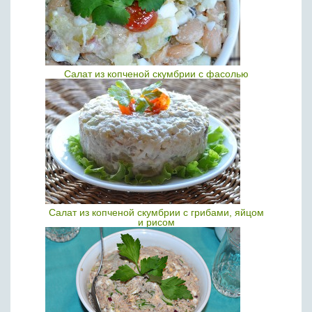
Салат из копченой скумбрии с фасолью
Салат из копченой скумбрии с грибами, яйцом
и рисом