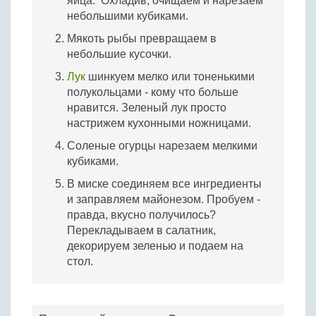
яйца. Охладив, очищаем и нарезаем
небольшими кубиками.
Мякоть рыбы превращаем в
небольшие кусочки.
Лук
шинкуем мелко или тоненькими
полукольцами - кому что больше
нравится. Зеленый лук просто
настрижем кухонными ножницами.
Соленые огурцы нарезаем мелкими
кубиками.
В миске соединяем все ингредиенты
и заправляем майонезом. Пробуем -
правда, вкусно получилось?
Перекладываем в салатник,
декорируем зеленью и подаем на
стол.