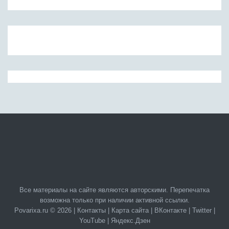
Все материалы на сайте являются авторскими. Перепечатка
возможна только при наличии активной ссылки.
Povarixa.ru © 2026 |
Контакты
|
Карта сайта
|
ВКонтакте
|
Twitter
|
YouTube
|
Яндекс.Дзен