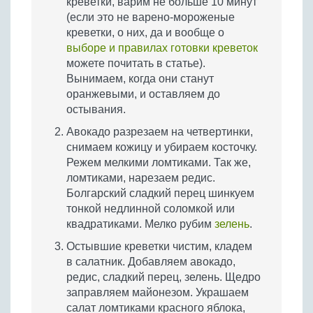
креветки, варим не больше 10 минут
(если это не варено-мороженые
креветки, о них, да и вообще о
выборе и правилах готовки креветок
можете почитать в статье).
Вынимаем, когда они станут
оранжевыми, и оставляем до
остывания.
Авокадо разрезаем на четвертинки,
снимаем кожицу и убираем косточку.
Режем мелкими ломтиками. Так же,
ломтиками, нарезаем редис.
Болгарский сладкий перец шинкуем
тонкой недлинной соломкой или
квадратиками. Мелко рубим
зелень
.
Остывшие креветки чистим, кладем
в салатник. Добавляем авокадо,
редис, сладкий перец, зелень. Щедро
заправляем майонезом. Украшаем
салат ломтиками красного яблока,