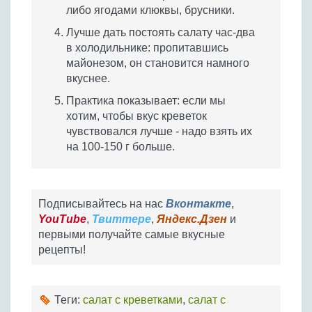
либо ягодами клюквы, брусники.
Лучше дать постоять салату час-два
в холодильнике: пропитавшись
майонезом, он становится намного
вкуснее.
Практика показывает: если мы
хотим, чтобы вкус креветок
чувствовался лучше - надо взять их
на 100-150 г больше.
Подписывайтесь на нас
Вконтакте
,
YouTube
,
Твиттере
,
Яндекс.Дзен
и
первыми получайте самые вкусные
рецепты!
Теги:
салат с креветками
,
салат с