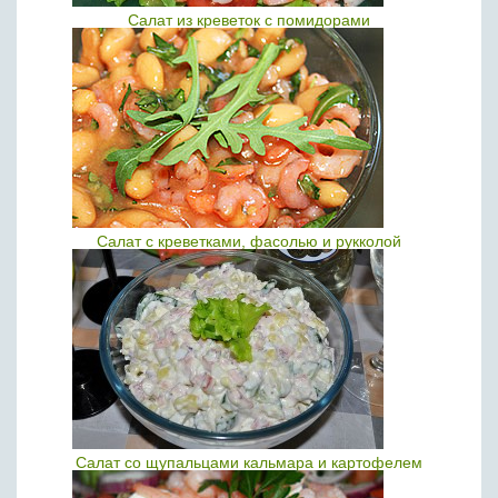
Салат из креветок с помидорами
Салат с креветками, фасолью и рукколой
Салат со щупальцами кальмара и картофелем