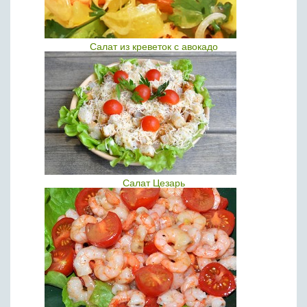
Салат из креветок с авокадо
Салат Цезарь