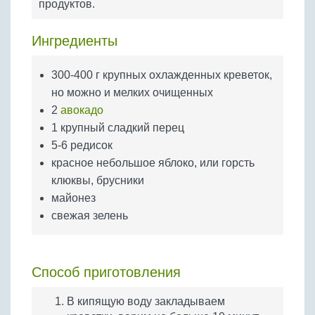
продуктов.
Бобовые
Яйца
Ингредиенты
Крупы
300-400 г крупных охлажденных креветок,
но можно и мелких очищенных
2
авокадо
1 крупный сладкий перец
5-6 редисок
красное небольшое яблоко, или горсть
клюквы, брусники
майонез
свежая зелень
Способ приготовления
В кипящую воду закладываем