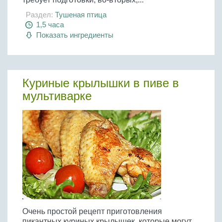
Раздел:
Тушеная птица
1,5 часа
Показать ингредиенты
Куриные крылышки в пиве в
мультиварке
Очень простой рецепт приготовления
пикантных куриных крылышек, которые могут