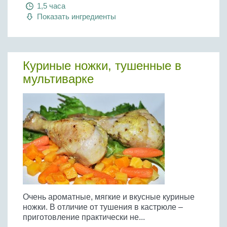
Бобовые
1,5 часа
Показать ингредиенты
Яйца
Крупы
Куриные ножки, тушенные в
мультиварке
Очень ароматные, мягкие и вкусные куриные
ножки. В отличие от тушения в кастрюле –
приготовление практически не...