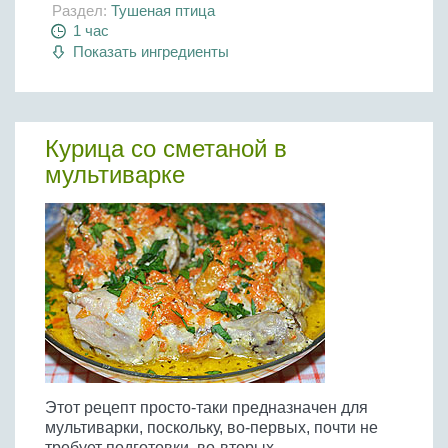
Раздел:
Тушеная птица
1 час
Показать ингредиенты
Курица со сметаной в
мультиварке
Этот рецепт просто-таки предназначен для
мультиварки, поскольку, во-первых, почти не
требует подготовки, во-вторых,...