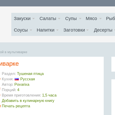
Закуски
Салаты
Супы
Мясо
Рыб
Соусы
Напитки
Заготовки
Десерты
ой в мультиварке
тиварке
Раздел:
Тушеная птица
Кухня:
Русская
Автор:
Povarixa
Порций:
4
Время приготовления:
1,5 часа
Добавить в кулинарную книгу
Печать рецепта