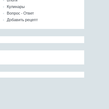
Блоги
Кулинары
Вопрос - Ответ
Добавить рецепт