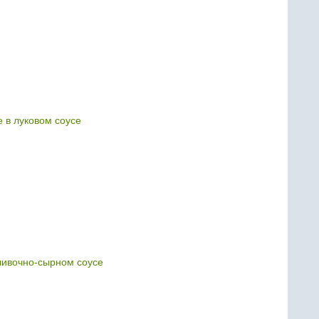
 в луковом соусе
ливочно-сырном соусе