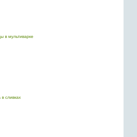
цы в мультиварке
 в сливках