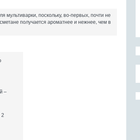
ля мультиварки, поскольку, во-первых, почти не
в сметане получается ароматнее и нежнее, чем в
о
й –
 2