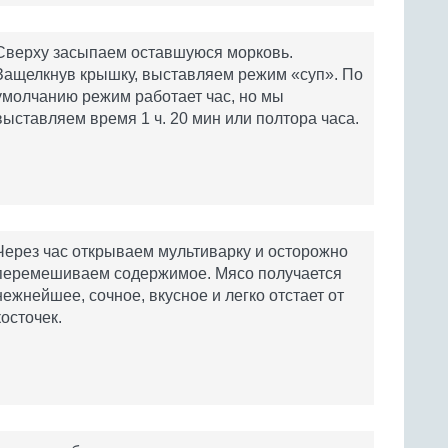
Сверху засыпаем оставшуюся морковь.
Защелкнув крышку, выставляем режим «суп». По
умолчанию режим работает час, но мы
выставляем время 1 ч. 20 мин или полтора часа.
Через час открываем мультиварку и осторожно
перемешиваем содержимое. Мясо получается
нежнейшее, сочное, вкусное и легко отстает от
косточек.