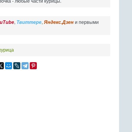
рочка - любые части курицы.
uTube
,
Твиттере
,
Яндекс.Дзен
и первыми
курица