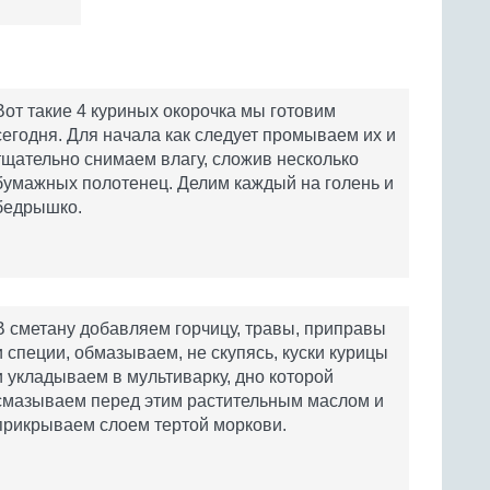
Вот такие 4 куриных окорочка мы готовим
сегодня. Для начала как следует промываем их и
тщательно снимаем влагу, сложив несколько
бумажных полотенец. Делим каждый на голень и
бедрышко.
В сметану добавляем горчицу, травы, приправы
и специи, обмазываем, не скупясь, куски курицы
и укладываем в мультиварку, дно которой
смазываем перед этим растительным маслом и
прикрываем слоем тертой моркови.