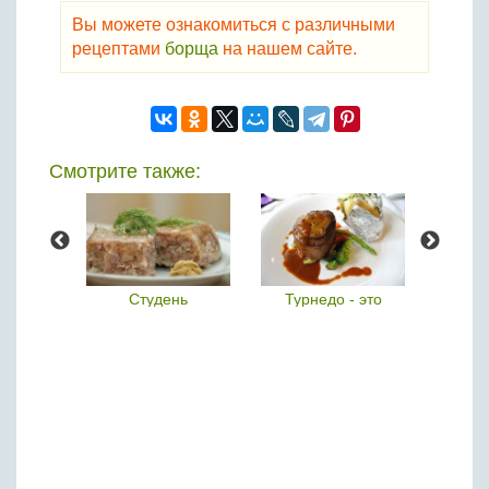
Вы можете ознакомиться с различными
рецептами
борща
на нашем сайте.
Смотрите также:
ки
Студень
Турнедо - это
В