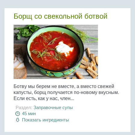
Бобовые
Яйца
Борщ со свекольной ботвой
Крупы
Ботву мы берем не вместе, а вместо свежей
капусты, борщ получается по-новому вкусным.
Если есть, как у нас, член...
Раздел:
Заправочные супы
45 мин
Показать ингредиенты