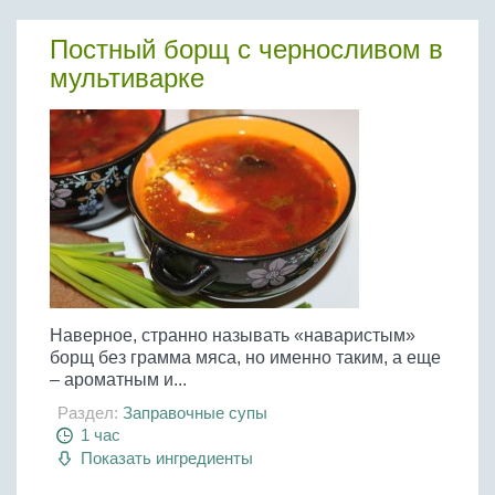
Постный борщ с черносливом в
мультиварке
Наверное, странно называть «наваристым»
борщ без грамма мяса, но именно таким, а еще
– ароматным и...
Раздел:
Заправочные супы
1 час
Показать ингредиенты