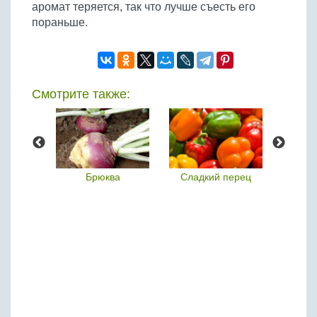
аромат теряется, так что лучше съесть его
пораньше.
Смотрите также:
оматы
Брюква
Сладкий перец