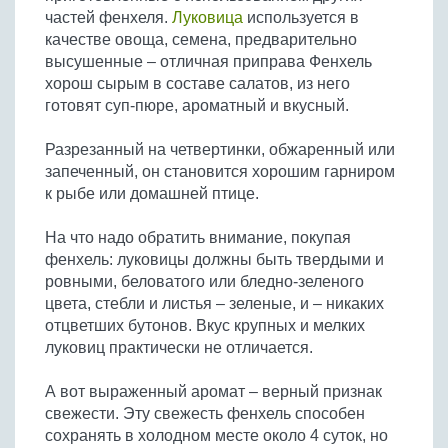
частей фенхеля.
Луковица
используется в
качестве овоща, семена, предварительно
высушенные – отличная приправа Фенхель
хорош сырым в составе салатов, из него
готовят суп-пюре, ароматный и вкусный.
Разрезанный на четвертинки, обжаренный или
запеченный, он становится хорошим гарниром
к рыбе или домашней птице.
На что надо обратить внимание, покупая
фенхель: луковицы должны быть твердыми и
ровными, беловатого или бледно-зеленого
цвета, стебли и листья – зеленые, и – никаких
отцветших бутонов. Вкус крупных и мелких
луковиц практически не отличается.
А вот выраженный аромат – верный признак
свежести. Эту свежесть фенхель способен
сохранять в холодном месте около 4 суток, но