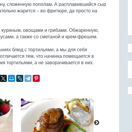
ну, сложенную пополам. А расплавившийся сыр
ательно жарится – во фритюре, да просто на
 куриным, овощами и грибами. Обжаренную,
усами, а также со сметаной и крем-фрешем.
аниях блюд с тортильями, а мы для себя
отличается тем, что начинка помещается в
я тортильями, а не заворачивается в них.