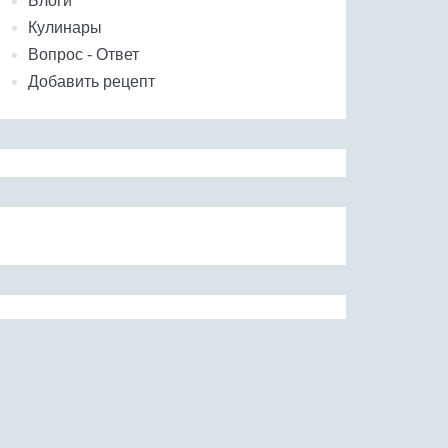
Блоги
Кулинары
Вопрос - Ответ
Добавить рецепт