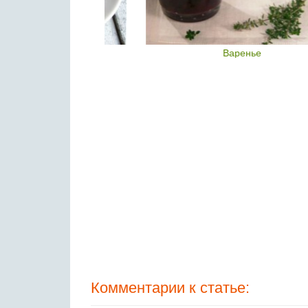
пчичи
Варенье
Комментарии к статье: