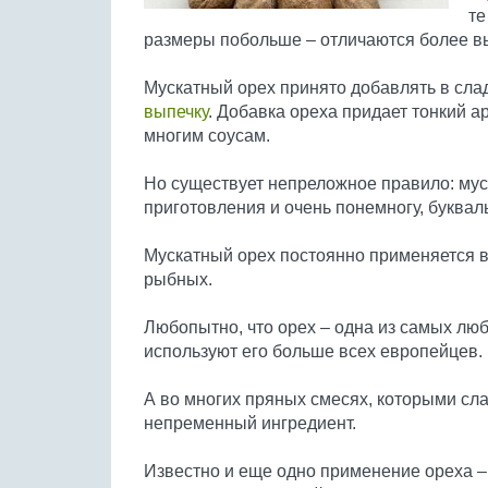
те
размеры побольше – отличаются более в
Мускатный орех принято добавлять в слад
выпечку
. Добавка ореха придает тонкий а
многим соусам.
Но существует непреложное правило: мус
приготовления и очень понемногу, буквал
Мускатный орех постоянно применяется в
рыбных.
Любопытно, что орех – одна из самых л
используют его больше всех европейцев.
А во многих пряных смесях, которыми сла
непременный ингредиент.
Известно и еще одно применение ореха –