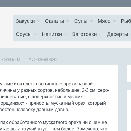
Закуски
Салаты
Супы
Мясо
Рыб
Соусы
Напитки
Заготовки
Десерты
 - буква
«М»
→
Мускатный орех
углые или слегка вытянутые орехи разной
личины у разных сортов, небольшие, 2-3 см, серо-
ричневатые, с поверхностью в мелких
орщинках» - пряность, мускатный орех, который
вестен человеку давным-давно.
пах обработанного мускатного ореха ни с чем не
утаешь, а жгучий вкус – тем более. Замечено, что