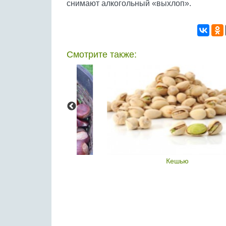
снимают алкогольный «выхлоп».
Смотрите также:
тан
Кешью