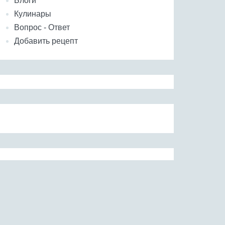
Блоги
Кулинары
Вопрос - Ответ
Добавить рецепт