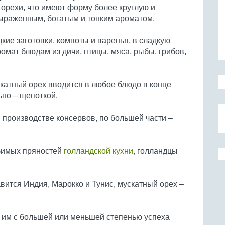
 орехи, что имеют форму более круглую и
ыраженным, богатым и тонким ароматом.
кие заготовки, компоты и варенья, в сладкую
ромат блюдам из дичи, птицы, мяса, рыбы, грибов,
катный орех вводится в любое блюдо в конце
ьно – щепоткой.
 производстве консервов, по большей части –
юбимых пряностей
голландской кухни
, голландцы
вится Индия, Марокко и Тунис, мускатный орех –
 им с большей или меньшей степенью успеха