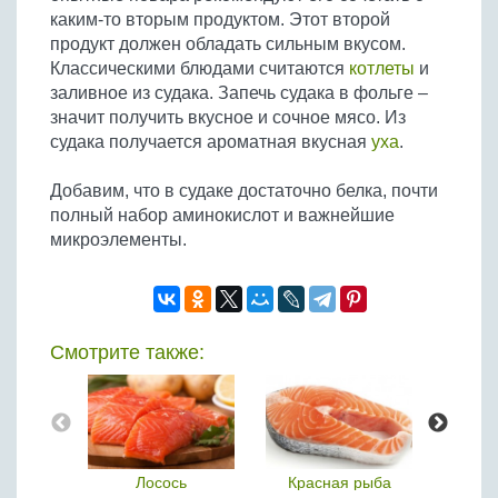
каким-то вторым продуктом. Этот второй
продукт должен обладать сильным вкусом.
Классическими блюдами считаются
котлеты
и
заливное из судака. Запечь судака в фольге –
значит получить вкусное и сочное мясо. Из
судака получается ароматная вкусная
уха
.
Добавим, что в судаке достаточно белка, почти
полный набор аминокислот и важнейшие
микроэлементы.
Смотрите также:
ось
Красная рыба
Семга
Мо