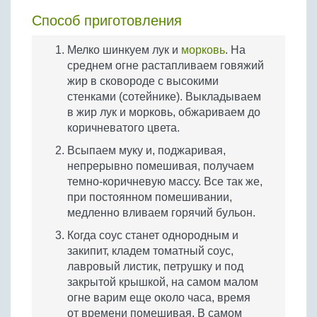
Способ приготовления
Мелко шинкуем лук и
морковь
. На
среднем огне растапливаем говяжий
жир в сковороде с высокими
стенками (сотейнике). Выкладываем
в жир лук и морковь, обжариваем до
коричневатого цвета.
Всыпаем муку и, поджаривая,
непрерывно помешивая, получаем
темно-коричневую массу. Все так же,
при постоянном помешивании,
медленно вливаем горячий бульон.
Когда соус станет однородным и
закипит, кладем томатный соус,
лавровый листик, петрушку и под
закрытой крышкой, на самом малом
огне варим еще около часа, время
от времени помешивая. В самом