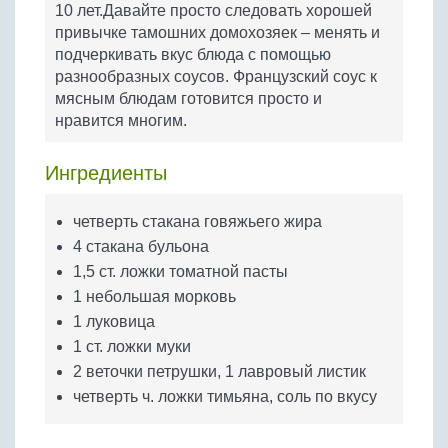
10 лет.Давайте просто следовать хорошей
Бобовые
привычке тамошних домохозяек – менять и
Яйца
подчеркивать вкус блюда с помощью
Крупы
разнообразных соусов. Французский соус к
мясным блюдам готовится просто и
нравится многим.
Ингредиенты
четверть стакана говяжьего жира
4 стакана бульона
1,5 ст. ложки томатной пасты
1 небольшая морковь
1 луковица
1 ст. ложки муки
2 веточки петрушки, 1 лавровый листик
четверть ч. ложки тимьяна, соль по вкусу