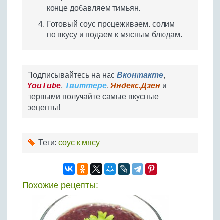
конце добавляем тимьян.
Готовый соус процеживаем, солим
по вкусу и подаем к мясным блюдам.
Подписывайтесь на нас
Вконтакте
,
YouTube
,
Твиттере
,
Яндекс.Дзен
и
первыми получайте самые вкусные
рецепты!
Теги:
соус к мясу
Похожие рецепты: