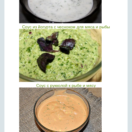
Соус из йогурта с чесноком для мяса и рыбы
Соус с рукколой к рыбе и мясу