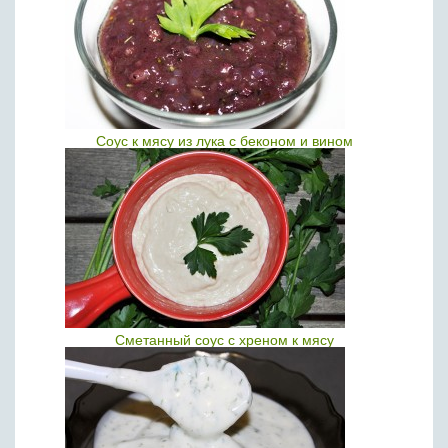
Соус к мясу из лука с беконом и вином
Сметанный соус с хреном к мясу