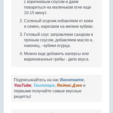
с коричневым соусом и даем
повариться на маленьком огне еще
10-15 минут.
Соленый огурчик избавляем от кожи
и семян, нарезаем на мелкие кубики.
Готовый соус заправляем сахаром и
пряным соусом, добавляем масло и,
наконец, - кубики огурца.
Можно еще добавить каперсы или
маринованные грибы - дело вкуса.
Подписывайтесь на нас
Вконтакте
,
YouTube
,
Твиттере
,
Яндекс.Дзен
и
первыми получайте самые вкусные
рецепты!