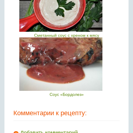
Сметанный соус с хреном к мясу
Соус «Бордолез»
Комментарии к рецепту:
Добавить комментарий