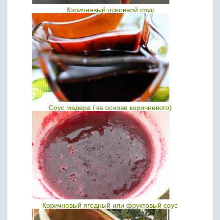
Коричневый основной соус
Соус мадера (на основе коричневого)
Коричневый ягодный или фруктовый соус