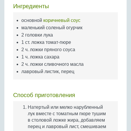
Бобовые
Ингредиенты
Яйца
основной
коричневый соус
Крупы
маленький соленый огурчик
2 головки лука
1 ст. ложка томат-пюре
2 ч. ложки пряного соуса
1 ч. ложка сахара
2 ч. ложки сливочного масла
лавровый листик, перец
Способ приготовления
Натертый или мелко нарубленный
лук вместе с томатным пюре тушим
в столовой ложке жира, добавляем
перец и лавровый лист, смешиваем