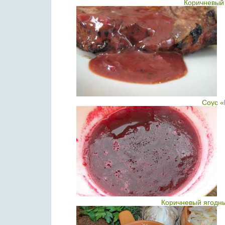
Коричневый 
Соус «
Коричневый ягодны