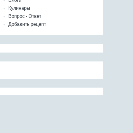
Блоги
Кулинары
Вопрос - Ответ
Добавить рецепт