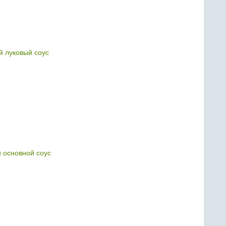
 луковый соус
 основной соус