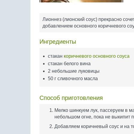
Лионнез (лионский соус) прекрасно сочет
добавлением основного коричневого соу
Ингредиенты
стакан
коричневого основного соуса
стакан белого вина
2 небольшие луковицы
50 г сливочного масла
Способ приготовления
Мелко шинкуем лук, пассеруем в м
небольшом огне, пока не выкипит 
Добавляем коричневый соус и на т