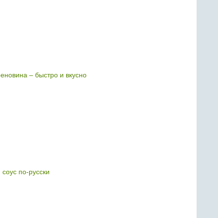
реновина – быстро и вкусно
 соус по-русски