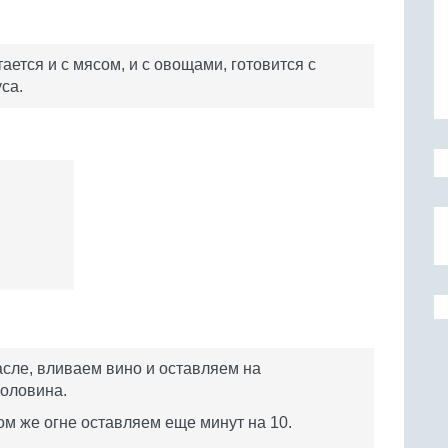
ается и с мясом, и с овощами, готовится с
са.
асле, вливаем вино и оставляем на
половина.
ом же огне оставляем еще минут на 10.