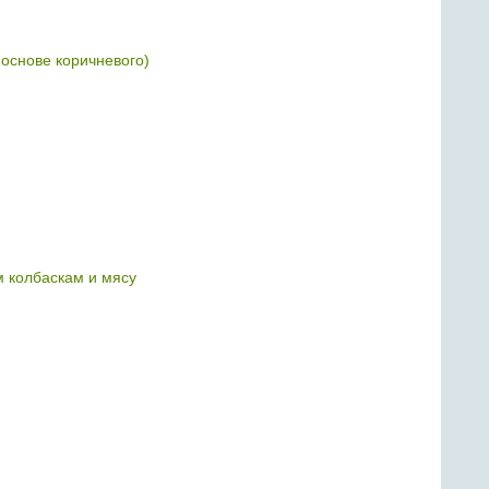
 основе коричневого)
м колбаскам и мясу