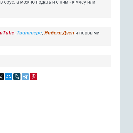
 соус, а можно подать и с ним - к мясу или
uTube
,
Твиттере
,
Яндекс.Дзен
и первыми