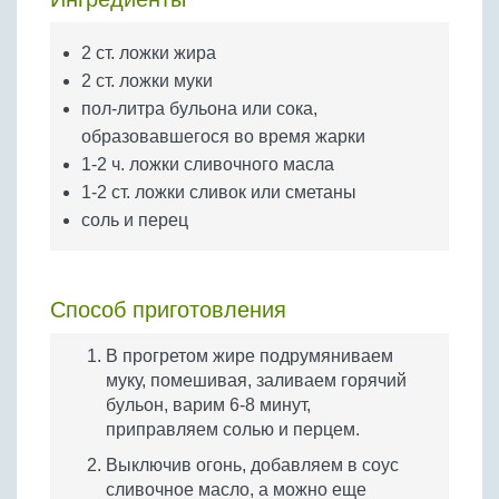
Бобовые
Яйца
2 ст. ложки жира
Крупы
2 ст. ложки муки
пол-литра бульона или сока,
образовавшегося во время жарки
1-2 ч. ложки сливочного масла
1-2 ст. ложки сливок или сметаны
соль и перец
Способ приготовления
В прогретом жире подрумяниваем
муку, помешивая, заливаем горячий
бульон, варим 6-8 минут,
приправляем солью и перцем.
Выключив огонь, добавляем в соус
сливочное масло, а можно еще