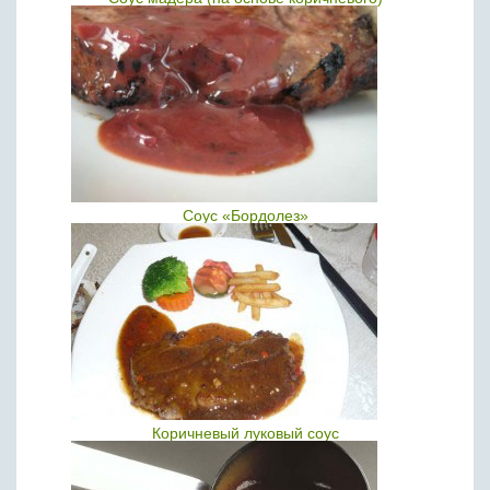
Соус «Бордолез»
Коричневый луковый соус