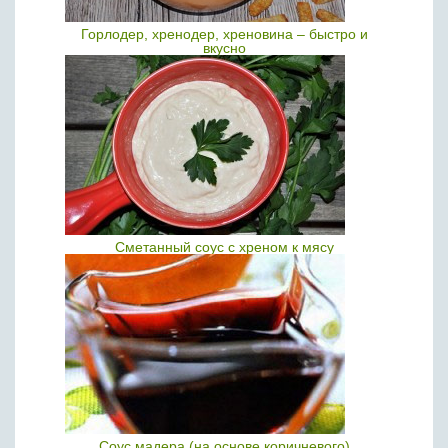
Горлодер, хренодер, хреновина – быстро и
вкусно
Сметанный соус с хреном к мясу
Соус мадера (на основе коричневого)