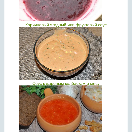
Коричневый ягодный или фруктовый соус
Соус к жареным колбаскам и мясу