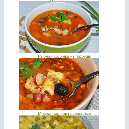
Рыбная солянка из горбуши
Мясная солянка с фасолью