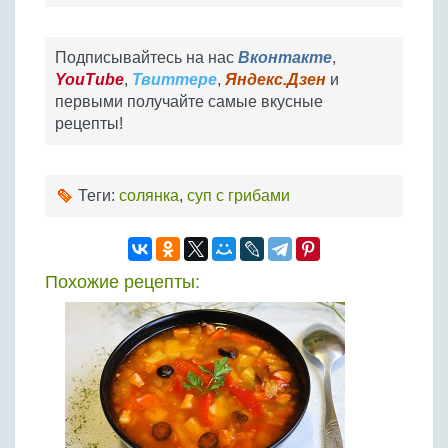
Подписывайтесь на нас
Вконтакте
,
YouTube
,
Твиттере
,
Яндекс.Дзен
и
первыми получайте самые вкусные
рецепты!
Теги:
солянка
,
суп с грибами
Похожие рецепты: