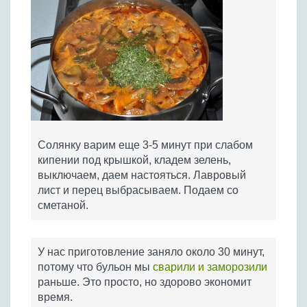
Солянку варим еще 3-5 минут при слабом
кипении под крышкой, кладем зелень,
выключаем, даем настояться. Лавровый
лист и перец выбрасываем. Подаем со
сметаной.
У нас приготовление заняло около 30 минут,
потому что бульон мы
сварили и заморозили
раньше. Это просто, но здорово экономит
время.