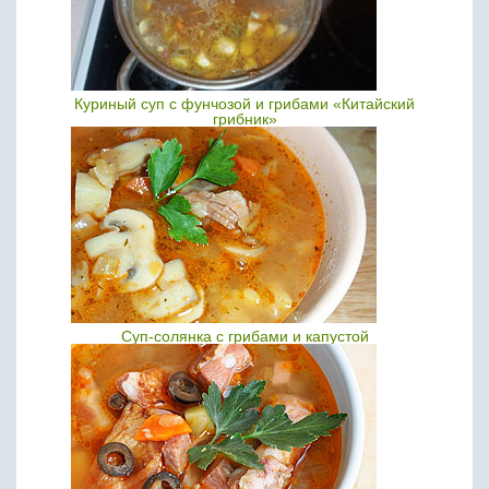
Куриный суп с фунчозой и грибами «Китайский
грибник»
Суп-солянка с грибами и капустой