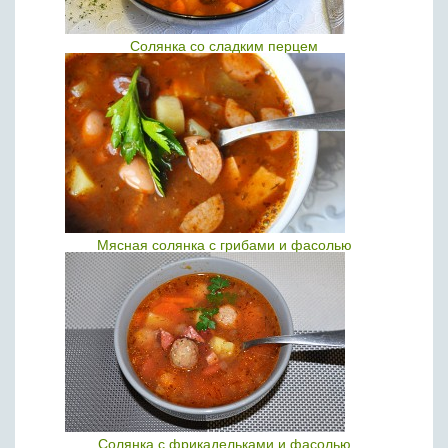
Солянка со сладким перцем
Мясная солянка с грибами и фасолью
Солянка с фрикадельками и фасолью