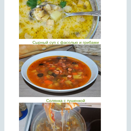
Сырный суп с фасолью и грибами
Солянка с тушенкой