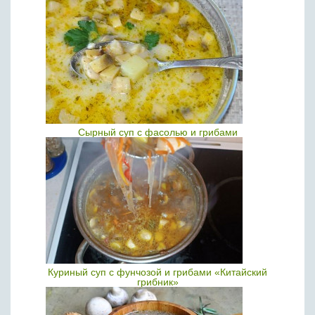
Сырный суп с фасолью и грибами
Куриный суп с фунчозой и грибами «Китайский
грибник»