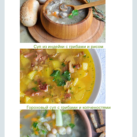
Суп из индейки с грибами и рисом
Гороховый суп с грибами и копченостями