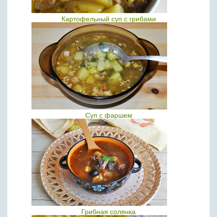
Картофельный суп с грибами
Суп с фаршем
Грибная солянка