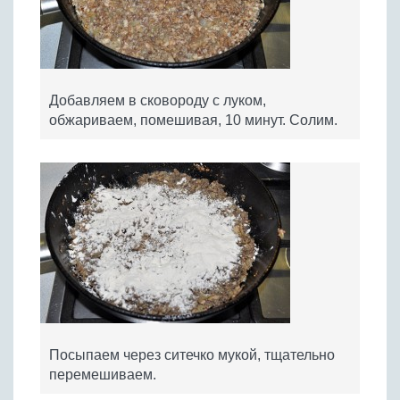
Добавляем в сковороду с луком,
обжариваем, помешивая, 10 минут. Солим.
Посыпаем через ситечко мукой, тщательно
перемешиваем.