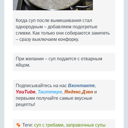
Когда суп после вымешивания стал
однородным – добавляем подогретые
сливки. Как только они собираются закипеть
– сразу выключаем конфорку.
При желании – суп подается с отварным
яйцом.
Подписывайтесь на нас
Вконтакте
,
YouTube
,
Твиттере
,
Яндекс.Дзен
и
первыми получайте самые вкусные
рецепты!
Теги:
суп с грибами
,
заправочные супы