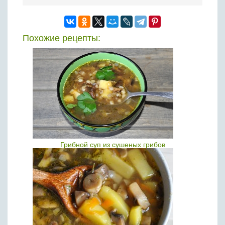
Похожие рецепты:
Грибной суп из сушеных грибов