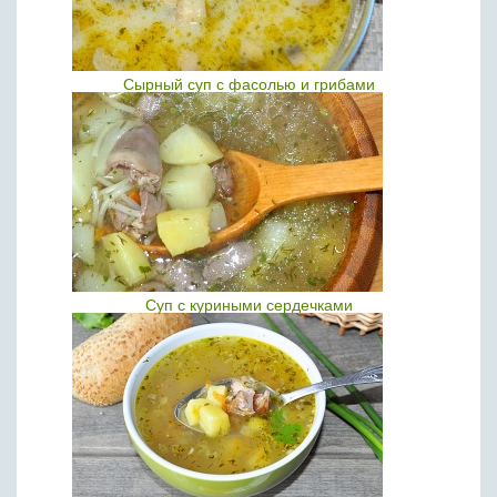
Сырный суп с фасолью и грибами
Суп с куриными сердечками