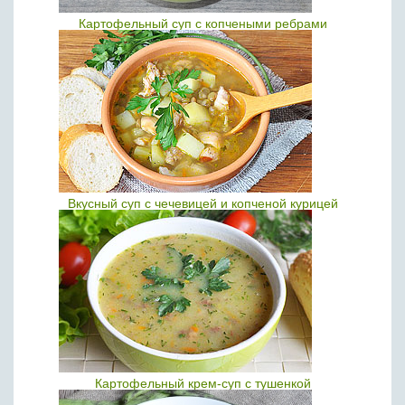
Картофельный суп с копчеными ребрами
Вкусный суп с чечевицей и копченой курицей
Картофельный крем-суп с тушенкой