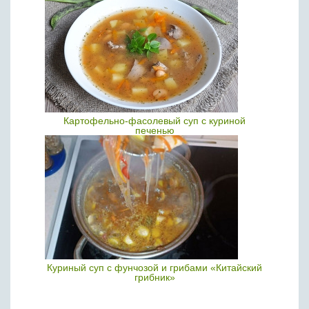
Картофельно-фасолевый суп с куриной
печенью
Куриный суп с фунчозой и грибами «Китайский
грибник»