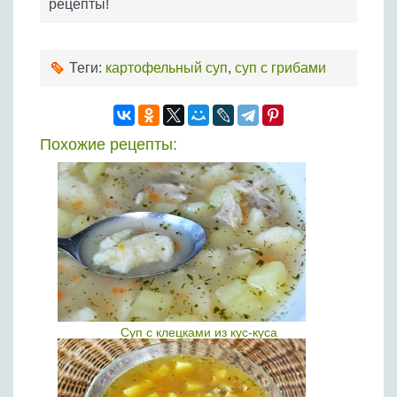
рецепты!
Теги:
картофельный суп
,
суп с грибами
Похожие рецепты:
Суп с клецками из кус-куса