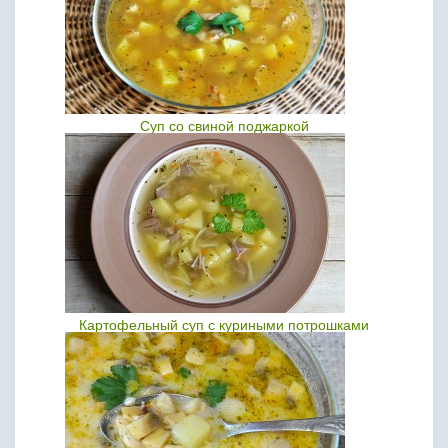
Суп со свиной поджаркой
Картофельный суп с куриными потрошками