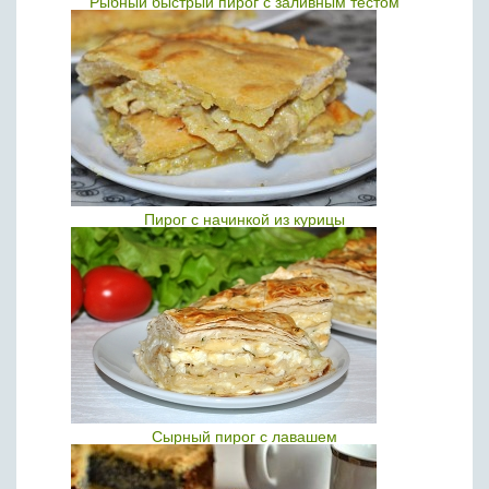
Рыбный быстрый пирог с заливным тестом
Пирог с начинкой из курицы
Сырный пирог с лавашем