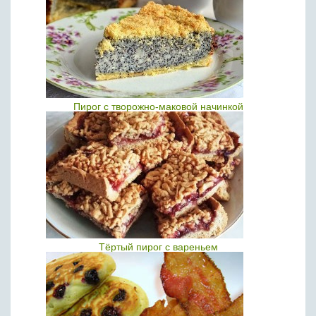
Пирог с творожно-маковой начинкой
Тёртый пирог с вареньем