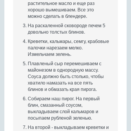
растительное масло и еще раз
хорошо вымешиваем. Все это
можно сделать в блендере.
На раскаленной сковороде печем 5
довольно толстых блинов.
Креветки, кальмары, семгу, крабовые
палочки нарезаем мелко.
Измельчаем зелень.
Плавленый сыр перемешиваем с
майонезом в однородную массу.
Соуса должно быть столько, чтобы
хватило намазать на все пять
блинов и обмазать края пирога.
Собираем наш пирог. На первый
блин, смазанный соусом,
выкладываем слой кальмаров и
посыпаем рубленой зеленью.
На второй - выкладываем креветки и