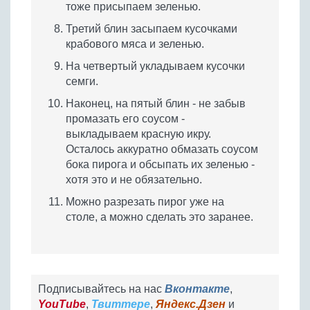
тоже присыпаем зеленью.
Третий блин засыпаем кусочками
крабового мяса и зеленью.
На четвертый укладываем кусочки
семги.
Наконец, на пятый блин - не забыв
промазать его соусом -
выкладываем красную икру.
Осталось аккуратно обмазать соусом
бока пирога и обсыпать их зеленью -
хотя это и не обязательно.
Можно разрезать пирог уже на
столе, а можно сделать это заранее.
Подписывайтесь на нас
Вконтакте
,
YouTube
,
Твиттере
,
Яндекс.Дзен
и