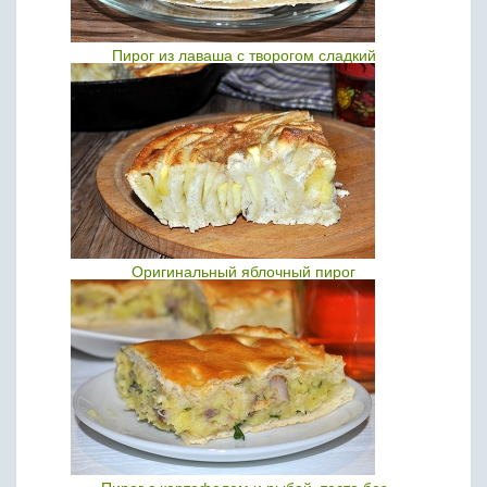
Пирог из лаваша с творогом сладкий
Оригинальный яблочный пирог