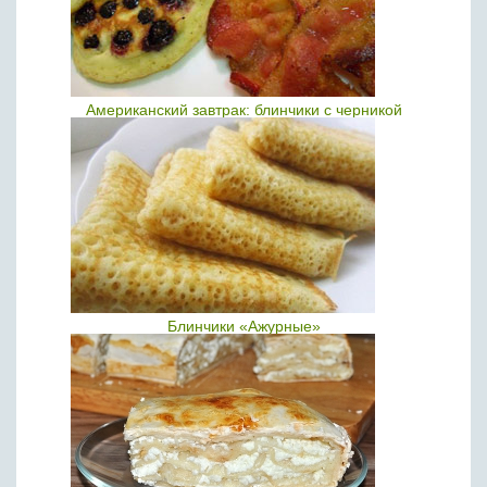
Американский завтрак: блинчики с черникой
Блинчики «Ажурные»