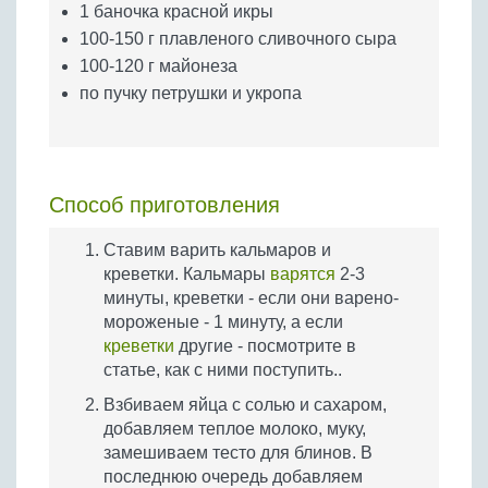
1 баночка красной икры
100-150 г плавленого сливочного сыра
100-120 г майонеза
по пучку петрушки и укропа
Способ приготовления
Ставим варить кальмаров и
креветки. Кальмары
варятся
2-3
минуты, креветки - если они варено-
мороженые - 1 минуту, а если
креветки
другие - посмотрите в
статье, как с ними поступить..
Взбиваем яйца с солью и сахаром,
добавляем теплое молоко, муку,
замешиваем тесто для блинов. В
последнюю очередь добавляем