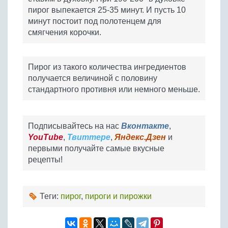
пирог выпекается 25-35 минут. И пусть 10
минут постоит под полотенцем для
смягчения корочки.
Пирог из такого количества ингредиентов
получается величиной с половину
стандартного противня или немного меньше.
Подписывайтесь на нас
Вконтакте
,
YouTube
,
Твиттере
,
Яндекс.Дзен
и
первыми получайте самые вкусные
рецепты!
Теги:
пирог
,
пироги и пирожки