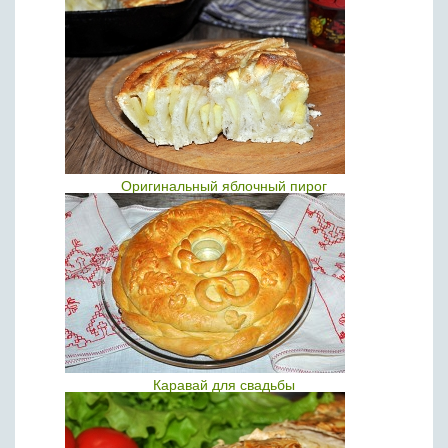
Оригинальный яблочный пирог
Каравай для свадьбы