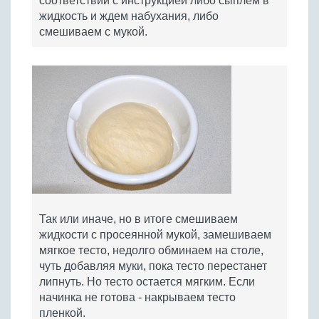
соответствии с инструкцией либо сыплем в
жидкость и ждем набухания, либо
смешиваем с мукой.
Так или иначе, но в итоге смешиваем
жидкости с просеянной мукой, замешиваем
мягкое тесто, недолго обминаем на столе,
чуть добавляя муки, пока тесто перестанет
липнуть. Но тесто остается мягким. Если
начинка не готова - накрываем тесто
пленкой.