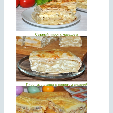
Сырный пирог с лавашем
Пирог из лаваша с творогом сладкий