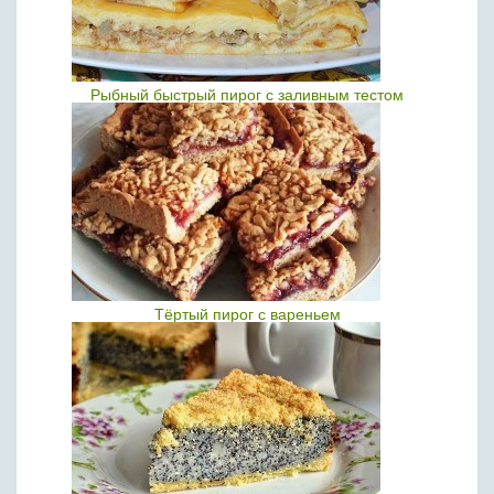
Рыбный быстрый пирог с заливным тестом
Тёртый пирог с вареньем