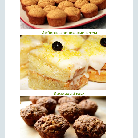
Имбирно-финиковые кексы
Лимонный кекс