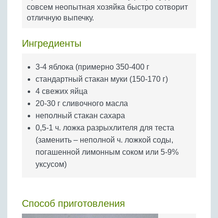
Бобовые
совсем неопытная хозяйка быстро сотворит
отличную выпечку.
Яйца
Крупы
Ингредиенты
3-4 яблока (примерно 350-400 г
стандартный стакан муки (150-170 г)
4 свежих яйца
20-30 г сливочного масла
неполный стакан сахара
0,5-1 ч. ложка разрыхлителя для теста
(заменить – неполной ч. ложкой соды,
погашенной лимонным соком или 5-9%
уксусом)
Способ приготовления