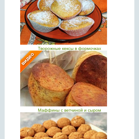
Творожные кексы в формочках
Маффины с ветчиной и сыром