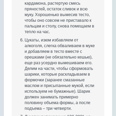
кардамона, растертую смесь
пряностей, остаток сливок и всю
муку. Хорошенько вымесив тесто,
чтобы оно совсем не приставало к
пальцам и столу, снова помещаем в
тепло на час.
Цукаты, изюм избавляем от
алкоголя, слегка обваливаем в муке
и добавляем в тесто вместе с
орешками (не обязательно кешью),
еще раз усердно вымешиваем его.
Делим на части, чтобы сформовать
шарики, которые раскладываем в
формочки (заранее смазанные
маслом и присыпанные мукой, если
используем не бумажные). Шарик
должен занимать примерно
половину объема формы, а после
подъема – три четверти.