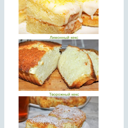
Лимонный кекс
Творожный кекс