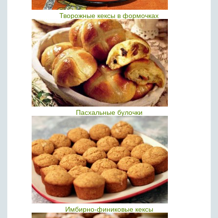
Творожные кексы в формочках
Пасхальные булочки
Имбирно-финиковые кексы