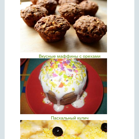
Вкусные маффины с орехами
Пасхальный кулич