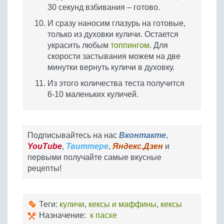
30 секунд взбивания – готово.
И сразу наносим глазурь на готовые,
только из духовки куличи. Остается
украсить любым
топпингом
. Для
скорости застывания можем на две
минутки вернуть куличи в духовку.
Из этого количества теста получится
6-10 маленьких куличей.
Подписывайтесь на нас
Вконтакте
,
YouTube
,
Твиттере
,
Яндекс.Дзен
и
первыми получайте самые вкусные
рецепты!
Теги:
куличи
,
кексы и маффины
,
кексы
Назначение:
к пасхе