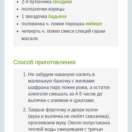
2-4 бутончика
гвоздики
полпалочки корицы
1 звездочка
бадьяна
половинка ч. ложки порошка
имбиря
четверть ч. ложки смеси специй гарам
масала
Способ приготовления
Не забудем накануне налить в
маленькую баночку с жилками
шафрана пару ложек рома, а остаток
алкоголя смешать за 4-5 часов до
выпечки с изюмом и цукатами.
Закрыв форточку и двери кухни
(мука и выпечка не любят сквозняка),
просеиваем муку. Около полустакана
теплой воды смешиваем с третью