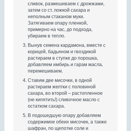
сливок, размешиваем с дрожжами,
затем со ст. ложкой сахара и
неполным стаканом муки.
Затягиваем опару пленкой,
примерно на час, до подхода,
убираем в тепло.
Вынув семена кардамона, вместе с
корицей, бадьяном и гвоздикой
растираем в ступке до порошка,
добавляем имбирь и гарам масла,
перемешиваем.
Ставим две мисочки, в одной
растираем желтки с половиной
сахара, во второй – растопленное
(не кипятить!) сливочное масло с
остатком сахара.
В подошедшую опару добавляем
содержимое обеих мисочек, а также
шафран, по щепотке соли и