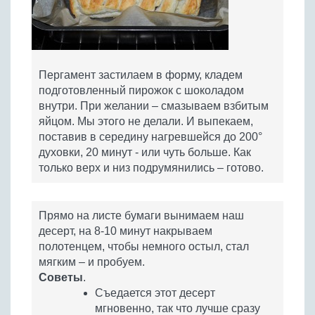
Пергамент застилаем в форму, кладем
подготовленный пирожок с шоколадом
внутри. При желании – смазываем взбитым
яйцом. Мы этого не делали. И выпекаем,
поставив в середину нагревшейся до 200°
духовки, 20 минут - или чуть больше. Как
только верх и низ подрумянились – готово.
Прямо на листе бумаги вынимаем наш
десерт, на 8-10 минут накрываем
полотенцем, чтобы немного остыл, стал
мягким – и пробуем.
Советы
.
Съедается этот десерт
мгновенно, так что лучше сразу