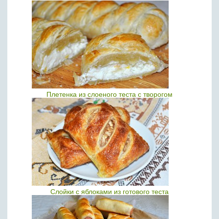
Плетенка из слоеного теста с творогом
Слойки с яблоками из готового теста