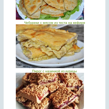
Чебуреки с мясом из теста на кефире
Пирог с начинкой из курицы