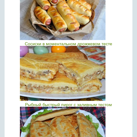
Сосиски в моментальном дрожжевом тесте
Рыбный быстрый пирог с заливным тестом