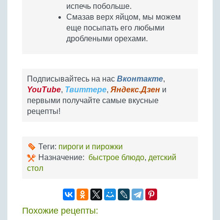
испечь побольше.
Смазав верх яйцом, мы можем
еще посыпать его любыми
дроблеными орехами.
Подписывайтесь на нас
Вконтакте
,
YouTube
,
Твиттере
,
Яндекс.Дзен
и
первыми получайте самые вкусные
рецепты!
Теги:
пироги и пирожки
Назначение:
быстрое блюдо
,
детский
стол
Похожие рецепты: