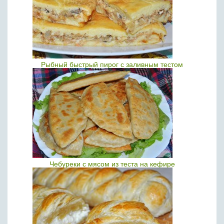
Рыбный быстрый пирог с заливным тестом
Чебуреки с мясом из теста на кефире