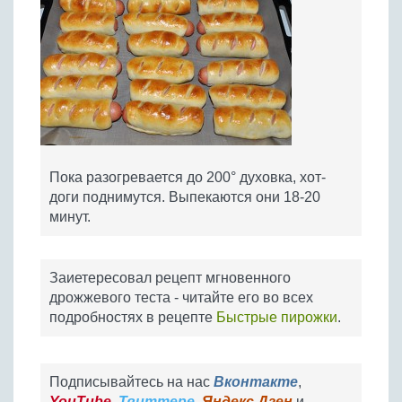
Пока разогревается до 200° духовка, хот-
доги поднимутся. Выпекаются они 18-20
минут.
Заиетересовал рецепт мгновенного
дрожжевого теста - читайте его во всех
подробностях в рецепте
Быстрые пирожки
.
Подписывайтесь на нас
Вконтакте
,
YouTube
,
Твиттере
,
Яндекс.Дзен
и