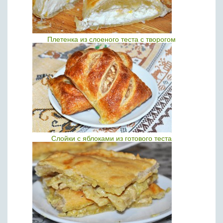
Плетенка из слоеного теста с творогом
Слойки с яблоками из готового теста