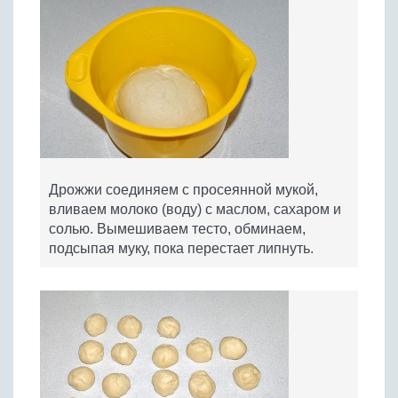
Дрожжи соединяем с просеянной мукой,
вливаем молоко (воду) с маслом, сахаром и
солью. Вымешиваем тесто, обминаем,
подсыпая муку, пока перестает липнуть.