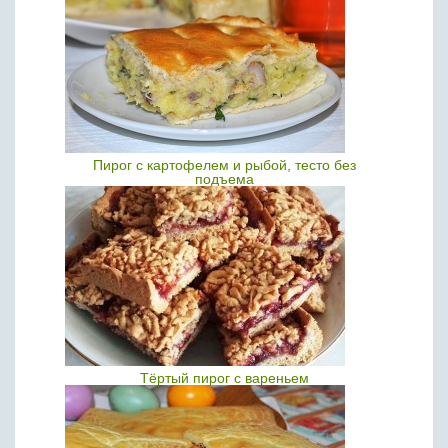
Пирог с картофелем и рыбой, тесто без
подъема
Тёртый пирог с вареньем