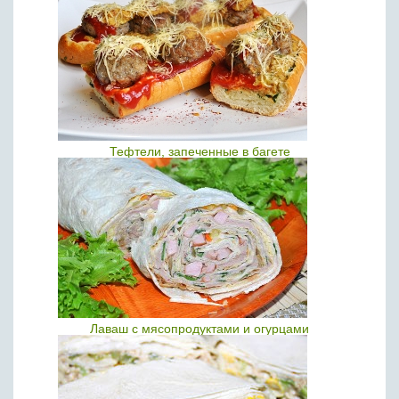
Тефтели, запеченные в багете
Лаваш с мясопродуктами и огурцами