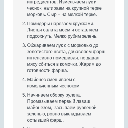
ингредиентов. Измельчаем лук и
чеснок, натираем на крупной терке
морковь. Сыр – на мелкой терке.
Помидоры нарезаем кружками.
Листья салата моем и оставляем
подсохнуть. Мелко рубим зелень.
Обжариваем лук c с морковью до
золотистого цвета, добавляем фарш,
интенсивно помешивая, не давая
мясу сбиться в комочки. Жарим до
готовности фарша.
Майонез смешиваем с
измельченным чесноком.
Начинаем сборку рулета.
Промазываем первый лаваш
майонезом, засыпаем рубленой
зеленью, ровно выкладываем
остывший фарш.