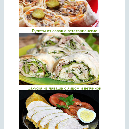
Рулеты из лаваша вегетарианские
Закуска из лаваша с яйцом и ветчиной