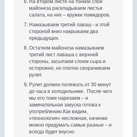
На втором листе на тонкий слой
майонеза раскладываем листья
салата, на них – кружки помидоров.
Намазываем третий лаваш - и этой
стороной вниз накрываем два
предыдущих.
Остатком майонеза намазываем
третий лист лаваша с верхней
стороны, засыпаем слоем сыра и
осторожно, но плотно сворачиваем
рулет.
Рулет должен полежать от 30 минут
до часа в холодильнике. После чего
мы его тоже нарезаем – и
замечательная закуска готова к
употреблению.Как видим,
«технология» несложная, начинки
можно придумать самые разные – и
всегда будет вкусно.