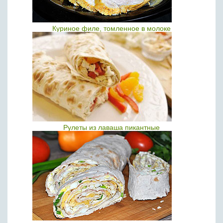
Куриное филе, томленное в молоке
Рулеты из лаваша пикантные