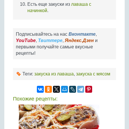
Есть еще закуски из
лаваша с
начинкой
.
Подписывайтесь на нас
Вконтакте
,
YouTube
,
Твиттере
,
Яндекс.Дзен
и
первыми получайте самые вкусные
рецепты!
Теги:
закуска из лаваша
,
закуска с мясом
Похожие рецепты: