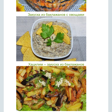
Закуска из баклажанов с овощами
Хацилим – закуска из баклажанов