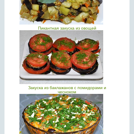
Пикантная закуска из овощей
Закуска из баклажанов с помидорами и
чесноком