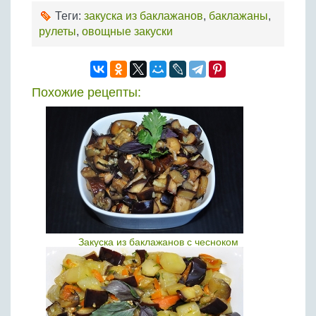
Теги:
закуска из баклажанов
,
баклажаны
,
рулеты
,
овощные закуски
Похожие рецепты:
Закуска из баклажанов с чесноком