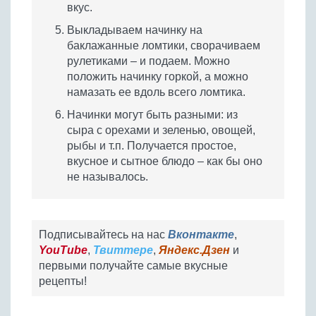
вкус.
Выкладываем начинку на
баклажанные ломтики, сворачиваем
рулетиками – и подаем. Можно
положить начинку горкой, а можно
намазать ее вдоль всего ломтика.
Начинки могут быть разными: из
сыра с орехами и зеленью, овощей,
рыбы и т.п. Получается простое,
вкусное и сытное блюдо – как бы оно
не называлось.
Подписывайтесь на нас
Вконтакте
,
YouTube
,
Твиттере
,
Яндекс.Дзен
и
первыми получайте самые вкусные
рецепты!