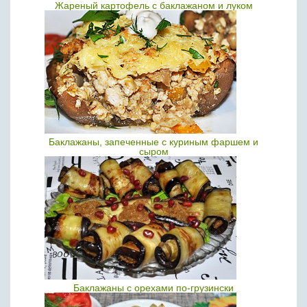
Жареный картофель с баклажаном и луком
Баклажаны, запеченные с куриным фаршем и
сыром
Баклажаны с орехами по-грузински