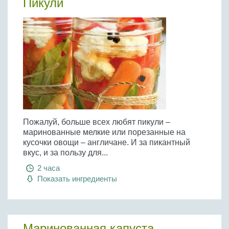
Пикули
Пожалуй, больше всех любят пикули –
маринованные мелкие или порезанные на
кусочки овощи – англичане. И за пикантный
вкус, и за пользу для...
2 часа
Показать ингредиенты
Маринованная капуста