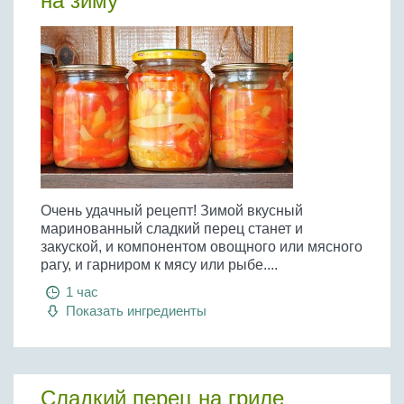
на зиму
Очень удачный рецепт! Зимой вкусный
маринованный сладкий перец станет и
закуской, и компонентом овощного или мясного
рагу, и гарниром к мясу или рыбе....
1 час
Показать ингредиенты
Сладкий перец на гриле