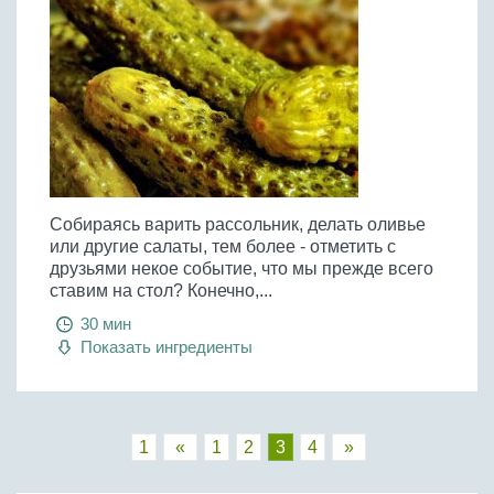
Собираясь варить рассольник, делать оливье
или другие салаты, тем более - отметить с
друзьями некое событие, что мы прежде всего
ставим на стол? Конечно,...
30 мин
Показать ингредиенты
1
«
1
2
3
4
»