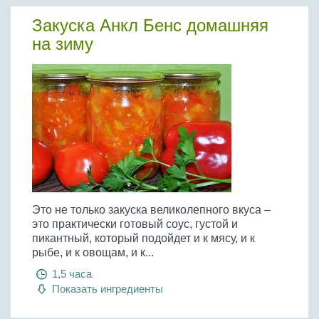
Закуска Анкл Бенс домашняя
на зиму
Это не только закуска великолепного вкуса –
это практически готовый соус, густой и
пикантный, который подойдет и к мясу, и к
рыбе, и к овощам, и к...
1,5 часа
Показать ингредиенты