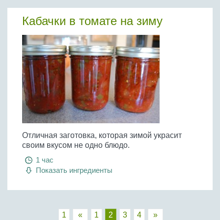
Кабачки в томате на зиму
Отличная заготовка, которая зимой украсит
своим вкусом не одно блюдо.
1 час
Показать ингредиенты
1
«
1
2
3
4
»