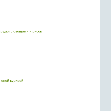
 грудки с овощами и рисом
пченой курицей