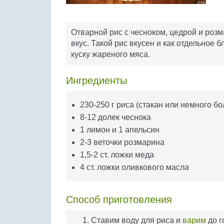
Отварной рис с чесноком, цедрой и роз
вкус. Такой рис вкусен и как отдельное б
куску жареного мяса.
Ингредиенты
230-250 г риса (стакан или немного б
8-12 долек чеснока
1 лимон и 1 апельсин
2-3 веточки розмарина
1,5-2 ст. ложки меда
4 ст. ложки оливкового масла
Способ приготовления
Ставим воду для риса и
варим
до г