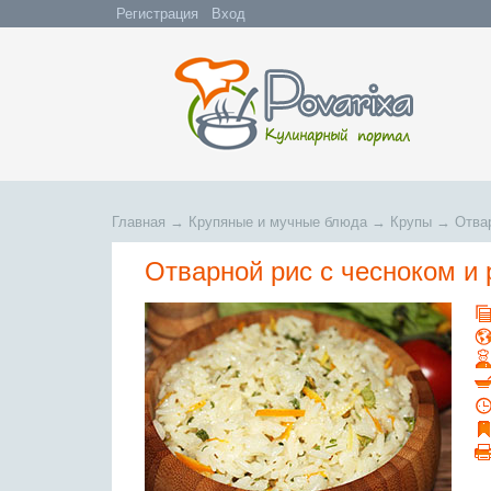
Регистрация
Вход
Главная
→
Крупяные и мучные блюда
→
Крупы
→
Отва
Отварной рис с чесноком и