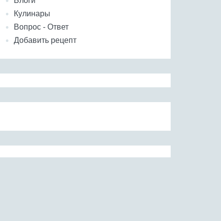
Блоги
Кулинары
Вопрос - Ответ
Добавить рецепт