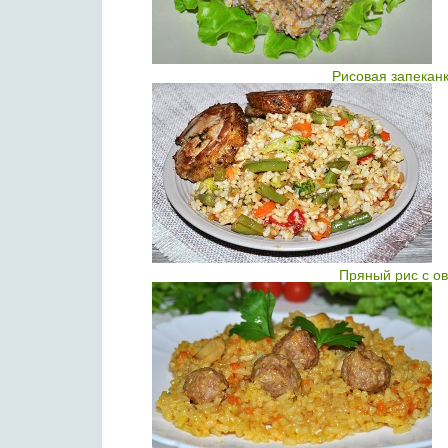
Рисовая запекан
Пряный рис с о