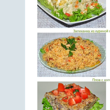
Запеканка из куриной
Плов с ко