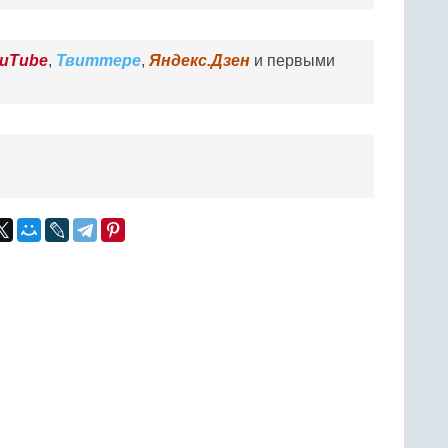
uTube
,
Твиттере
,
Яндекс.Дзен
и первыми