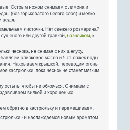
вые. Острым ножом снимаем с лимона и
дры (без горьковатого белого слоя) и мелко
и цедры.
змельчаем листочки. Нет свежего розмарина?
сушеного или другой травкой,
базиликом
, к
ьки чеснока, не снимая с них шелуху,
бавляем оливковое масло и 5 ст. ложек воды.
ания. Накрываем крышкой, переводим огонь
ое кастрюльки, пока чеснок не станет мягким
у остыть, чтобы не обжечься. Снимаем с
аздавливаем вилкой и хорошенько
ем обратно в кастрюльку и перемешиваем.
астрюльки - и наслаждаемся новым ароматом