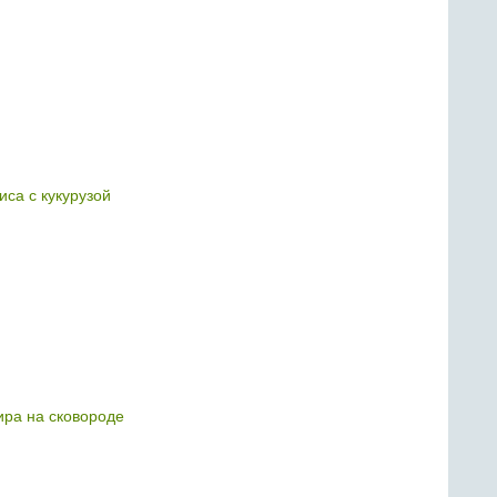
иса с кукурузой
ира на сковороде