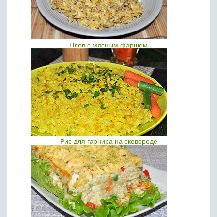
Плов с мясным фаршем
Рис для гарнира на сковороде