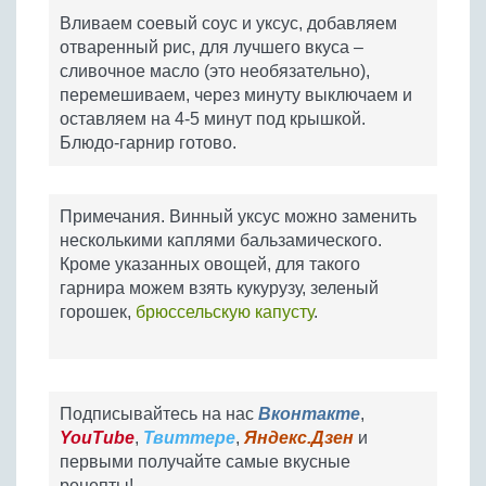
Вливаем соевый соус и уксус, добавляем
отваренный рис, для лучшего вкуса –
сливочное масло (это необязательно),
перемешиваем, через минуту выключаем и
оставляем на 4-5 минут под крышкой.
Блюдо-гарнир готово.
Примечания. Винный уксус можно заменить
несколькими каплями бальзамического.
Кроме указанных овощей, для такого
гарнира можем взять кукурузу, зеленый
горошек,
брюссельскую капусту
.
Подписывайтесь на нас
Вконтакте
,
YouTube
,
Твиттере
,
Яндекс.Дзен
и
первыми получайте самые вкусные
рецепты!