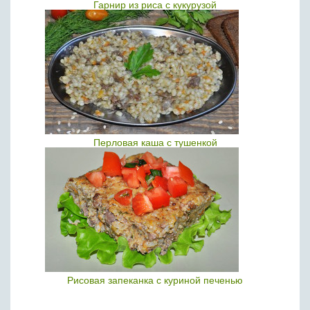
Гарнир из риса с кукурузой
Перловая каша с тушенкой
Рисовая запеканка с куриной печенью