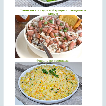
Запеканка из куриной грудки с овощами и
рисом
Фасоль по-креольски