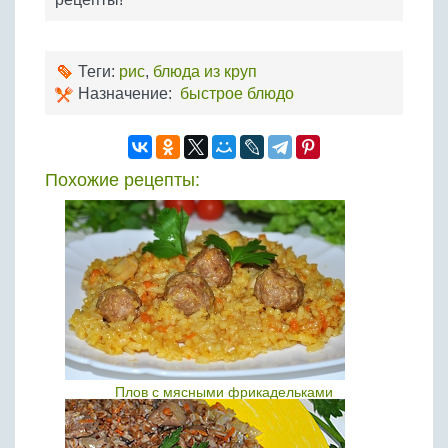
Теги:
рис
,
блюда из круп
Назначение:
быстрое блюдо
Похожие рецепты:
Плов с мясными фрикадельками