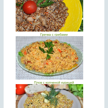
Гречка с грибами
Плов с копченой курицей